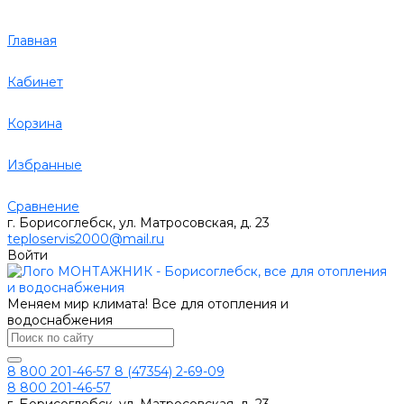
Главная
Кабинет
Корзина
Избранные
Сравнение
г. Борисоглебск, ул. Матросовская, д. 23
teploservis2000@mail.ru
Войти
Меняем мир климата! Все для отопления и
водоснабжения
8 800 201-46-57
8 (47354) 2-69-09
8 800 201-46-57