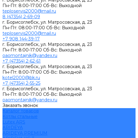
г. Борисоглебск, ул. Матросовская, д. 23
Пн-Пт: 8:00-17:00 Сб-Вс: Выходной
teploservis2000@mail.ru
8 (47354) 2-69-09
г. Борисоглебск, ул. Матросовская, д. 23
Пн-Пт: 08:00-17:00 Cб-Вс: Выходной
teploservis2000@mail.ru
+7 908 144-39-17
г. Борисоглебск, ул. Матросовская, д. 23
Пн-Пт: 8:00-17:00 Cб-Вс: Выходной
oaomontajnik@yandex.ru
+7 (47354) 2-62-61
г. Борисоглебск, ул. Матросовская, д. 23
Пн-Пт: 8:00-17:00 Cб-Вс: Выходной
kotel2000@bk.ru
+7 (47354) 2-55-25
г. Борисоглебск, ул. Матросовская, д. 23
Пн-Пт: 8:00-17:00 Cб-Вс: Выходной
oaomontajnik@yandex.ru
Заказать звонок
Каталог товаров
Котлы стальные
Lutex ARS
ARIDEYA
ARIDEYA PREMIUM