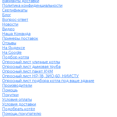
Варианты доставки
Политика конфиденциальности
Сертификаты
Блог
Вопрос-ответ
Новости
Видео
Наша Команда
Примеры поставок
Отзывы
На Яндексе
На Google
Подбор котла
Опросный лист уличные котлы
Опросный лист дымовая труба
Опросный лист пакет КЧМ
Опросный лист НР-18, ЗИО-60, НИИСТУ
Опросный лист подбора котла под ваше здание
Производители
Помощь
Покупки
Условия оплаты
Условия доставки
Подобрать котёл
Помощь покупателю