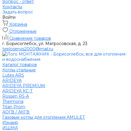
Вопрос - ответ
Контакты
Задать вопрос
Войти
Корзина
Отложенные
Сравнение товаров
г. Борисоглебск, ул. Матросовская, д. 23
teploservis2000@mail.ru
Каталог товаров
Котлы стальные
Lutex ARS
ARIDEYA
ARIDEYA PREMIUM
ARIDEYA КС-Т
Rossen RS-A
Thermona
Titan Prom
АОГВ / АКГВ
Газовые котлы для отопления AMULET
Изнаир
ИШМА