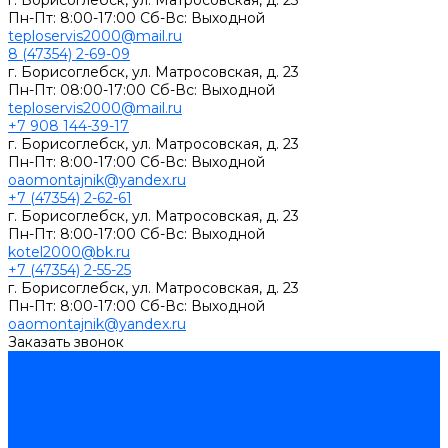
г. Борисоглебск, ул. Матросовская, д. 23
Пн-Пт: 8:00-17:00 Сб-Вс: Выходной
teploservis2000@mail.ru
8 (47354) 2-69-09
г. Борисоглебск, ул. Матросовская, д. 23
Пн-Пт: 08:00-17:00 Cб-Вс: Выходной
teploservis2000@mail.ru
+7 908 144-39-17
г. Борисоглебск, ул. Матросовская, д. 23
Пн-Пт: 8:00-17:00 Cб-Вс: Выходной
oaomontajnik@yandex.ru
+7 (47354) 2-62-61
г. Борисоглебск, ул. Матросовская, д. 23
Пн-Пт: 8:00-17:00 Cб-Вс: Выходной
kotel2000@bk.ru
+7 (47354) 2-55-25
г. Борисоглебск, ул. Матросовская, д. 23
Пн-Пт: 8:00-17:00 Cб-Вс: Выходной
oaomontajnik@yandex.ru
Заказать звонок
Каталог товаров
Котлы стальные
Lutex ARS
ARIDEYA
ARIDEYA PREMIUM