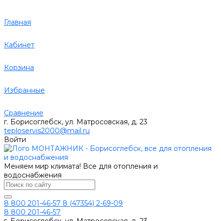
Главная
Кабинет
Корзина
Избранные
Сравнение
г. Борисоглебск, ул. Матросовская, д. 23
teploservis2000@mail.ru
Войти
Меняем мир климата! Все для отопления и
водоснабжения
8 800 201-46-57
8 (47354) 2-69-09
8 800 201-46-57