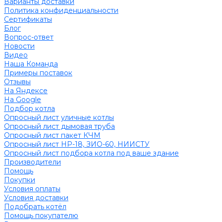
Варианты доставки
Политика конфиденциальности
Сертификаты
Блог
Вопрос-ответ
Новости
Видео
Наша Команда
Примеры поставок
Отзывы
На Яндексе
На Google
Подбор котла
Опросный лист уличные котлы
Опросный лист дымовая труба
Опросный лист пакет КЧМ
Опросный лист НР-18, ЗИО-60, НИИСТУ
Опросный лист подбора котла под ваше здание
Производители
Помощь
Покупки
Условия оплаты
Условия доставки
Подобрать котёл
Помощь покупателю