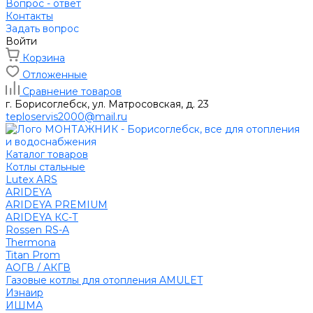
Вопрос - ответ
Контакты
Задать вопрос
Войти
Корзина
Отложенные
Сравнение товаров
г. Борисоглебск, ул. Матросовская, д. 23
teploservis2000@mail.ru
Каталог товаров
Котлы стальные
Lutex ARS
ARIDEYA
ARIDEYA PREMIUM
ARIDEYA КС-Т
Rossen RS-A
Thermona
Titan Prom
АОГВ / АКГВ
Газовые котлы для отопления AMULET
Изнаир
ИШМА