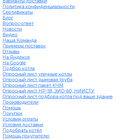
Варианты доставки
Политика конфиденциальности
Сертификаты
Блог
Вопрос-ответ
Новости
Видео
Наша Команда
Примеры поставок
Отзывы
На Яндексе
На Google
Подбор котла
Опросный лист уличные котлы
Опросный лист дымовая труба
Опросный лист пакет КЧМ
Опросный лист НР-18, ЗИО-60, НИИСТУ
Опросный лист подбора котла под ваше здание
Производители
Помощь
Покупки
Условия оплаты
Условия доставки
Подобрать котёл
Помощь покупателю