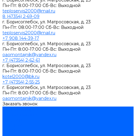
г. Борисоглебск, ул. Матросовская, д. 23
Пн-Пт: 8:00-17:00 Сб-Вс: Выходной
teploservis2000@mail.ru
8 (47354) 2-69-09
г. Борисоглебск, ул. Матросовская, д. 23
Пн-Пт: 08:00-17:00 Cб-Вс: Выходной
teploservis2000@mail.ru
+7 908 144-39-17
г. Борисоглебск, ул. Матросовская, д. 23
Пн-Пт: 8:00-17:00 Cб-Вс: Выходной
oaomontajnik@yandex.ru
+7 (47354) 2-62-61
г. Борисоглебск, ул. Матросовская, д. 23
Пн-Пт: 8:00-17:00 Cб-Вс: Выходной
kotel2000@bk.ru
+7 (47354) 2-55-25
г. Борисоглебск, ул. Матросовская, д. 23
Пн-Пт: 8:00-17:00 Cб-Вс: Выходной
oaomontajnik@yandex.ru
Заказать звонок
Каталог товаров
Котлы стальные
Lutex ARS
ARIDEYA
ARIDEYA PREMIUM