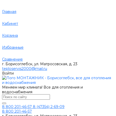
Главная
Кабинет
Корзина
Избранные
Сравнение
г. Борисоглебск, ул. Матросовская, д. 23
teploservis2000@mail.ru
Войти
Меняем мир климата! Все для отопления и
водоснабжения
8 800 201-46-57
8 (47354) 2-69-09
8 800 201-46-57