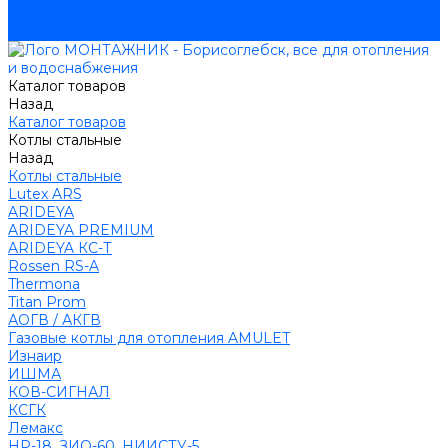
Вопрос - ответ
Контакты
Каталог товаров
Назад
Каталог товаров
Котлы стальные
Назад
Котлы стальные
Lutex ARS
ARIDEYA
ARIDEYA PREMIUM
ARIDEYA КС-Т
Rossen RS-A
Thermona
Titan Prom
АОГВ / АКГВ
Газовые котлы для отопления AMULET
Изнаир
ИШМА
КОВ-СИГНАЛ
КСГК
Лемакс
НР-18, ЗИО-60, НИИСТУ-5