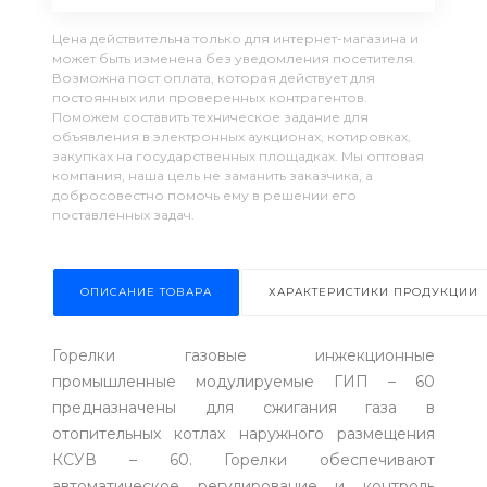
Цена действительна только для интернет-магазина и
может быть изменена без уведомления посетителя.
Возможна пост оплата, которая действует для
постоянных или проверенных контрагентов.
Поможем составить техническое задание для
объявления в электронных аукционах, котировках,
закупках на государственных площадках. Мы оптовая
компания, наша цель не заманить заказчика, а
добросовестно помочь ему в решении его
поставленных задач.
ОПИСАНИЕ ТОВАРА
ХАРАКТЕРИСТИКИ ПРОДУКЦИИ
Горелки газовые инжекционные
промышленные модулируемые ГИП – 60
предназначены для сжигания газа в
отопительных котлах наружного размещения
КСУВ – 60. Горелки обеспечивают
автоматическое регулирование и контроль