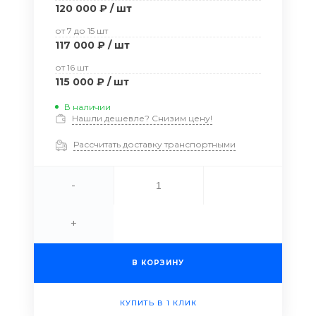
120 000 ₽
/
шт
от 7
до 15
шт
117 000 ₽
/
шт
от 16
шт
115 000 ₽
/
шт
В наличии
Нашли дешевле? Снизим цену!
Рассчитать доставку транспортными
-
+
В КОРЗИНУ
КУПИТЬ В 1 КЛИК