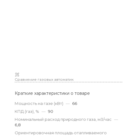
Сравнение газовых автоматик
Краткие характеристики о товаре
Мощность на газе (кВт)
—
66
КПД (газ), %
—
90
Номинальный расход природного газа, м3/час
—
6,8
Ориентировочная площадь отапливаемого