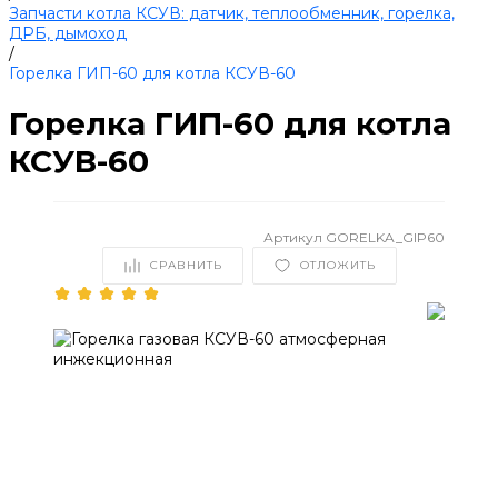
Запчасти котла КСУВ: датчик, теплообменник, горелка,
ДРБ, дымоход
/
Горелка ГИП-60 для котла КСУВ-60
Горелка ГИП-60 для котла
КСУВ-60
Артикул
GORELKA_GIP60
СРАВНИТЬ
ОТЛОЖИТЬ