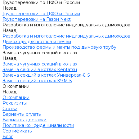
Грузоперевозки по ЦФО и России
Назад
Грузоперевозки по ЦФО и России
Грузоперевозки на Газон Next
Разработка и изготовление индивидуальных дымоходов
Назад
Разработка и изготовление индивидуальных дымоходов
Дымоходы для котлов и печей
Производство фермы и мачты под дымовую трубу
Замена чугунных секций в котлах
Назад
Замена чугунных секций в котлах
Замена секций в котлах Kentatsu
Замена секций в котлах Универсал-6, 5
Замена секций в котлах КЧМ-5
О компании
Назад
О компании
Реквизиты
Статьи
Варианты оплаты
Варианты доставки
Политика конфиденциальности
Сертификаты
Блог