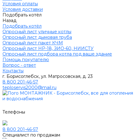
Условия оплаты
Условия доставки
Подобрать котёл
Назад
Подобрать котёл
Опросный лист уличные котлы
Опросный лист дымовая труба
Опросный лист пакет КЧМ
Опросный лист НР-18, ЗИО-60, НИИСТУ
Опросный лист подбора котла под ваше здание
Помощь покупателю
Вопрос - ответ
Контакты
г. Борисоглебск, ул. Матросовская, д. 23
8 800 201-46-57
teploservis2000@mail.ru
Телефоны
8 800 201-46-57
Специалист по продажам