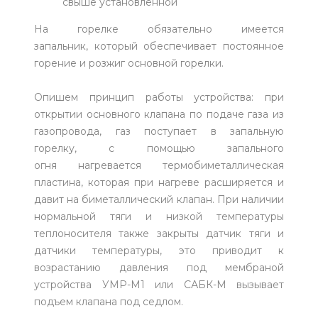
свыше установленной
На горелке обязательно имеется
запальник, который обеспечивает постоянное
горение и розжиг основной горелки.
Опишем принцип работы устройства: при
открытии основного клапана по подаче газа из
газопровода, газ поступает в запальную
горелку, с помощью запального
огня нагревается термобиметаллическая
пластина, которая при нагреве расширяется и
давит на биметаллический клапан. При наличии
нормальной тяги и низкой температуры
теплоносителя также закрыты датчик тяги и
датчики температуры, это приводит к
возрастанию давления под мембраной
устройства УМР-М1 или САБК-М вызывает
подъем клапана под седлом.