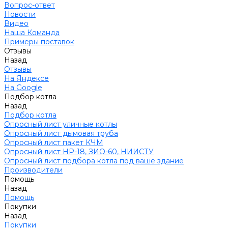
Вопрос-ответ
Новости
Видео
Наша Команда
Примеры поставок
Отзывы
Назад
Отзывы
На Яндексе
На Google
Подбор котла
Назад
Подбор котла
Опросный лист уличные котлы
Опросный лист дымовая труба
Опросный лист пакет КЧМ
Опросный лист НР-18, ЗИО-60, НИИСТУ
Опросный лист подбора котла под ваше здание
Производители
Помощь
Назад
Помощь
Покупки
Назад
Покупки