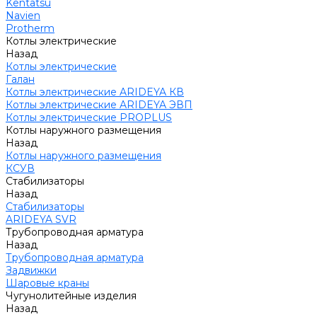
Kentatsu
Navien
Protherm
Котлы электрические
Назад
Котлы электрические
Галан
Котлы электрические ARIDEYA КВ
Котлы электрические ARIDEYA ЭВП
Котлы электрические PROPLUS
Котлы наружного размещения
Назад
Котлы наружного размещения
КСУВ
Стабилизаторы
Назад
Стабилизаторы
ARIDEYA SVR
Трубопроводная арматура
Назад
Трубопроводная арматура
Задвижки
Шаровые краны
Чугунолитейные изделия
Назад