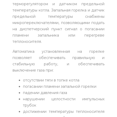
терморегулятором и датчиком предельной
температуры котла. Запальная горелка и датчик
предельной температуры снабжены
микропереключателями, позволяющими подать
на диспетчерский пункт сигнал о погасании
пламени запальника или перегреве
теплоносителя.
Автоматика установленная на горелке
позволяет обеспечивать правильную и
стабильную работу, и обеспечивать
выключение газа при:
отсутствии тяги в топке котла
погасании пламени запальной горелки
падении давления газа
нарушении целостности импульсных
трубок
достижении температуры теплоносителя