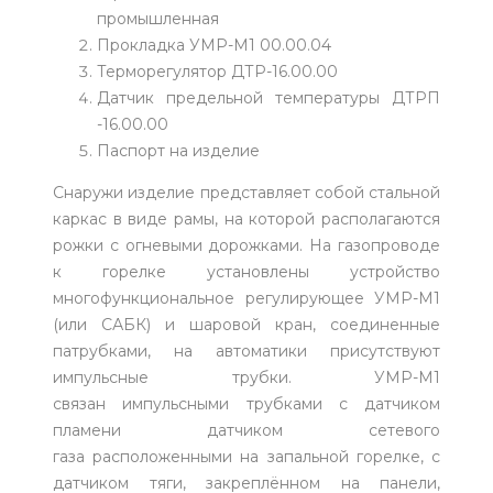
промышленная
Прокладка УМР-М1 00.00.04
Терморегулятор ДТР-16.00.00
Датчик предельной температуры ДТРП
-16.00.00
Паспорт на изделие
Снаружи изделие представляет собой стальной
каркас в виде рамы, на которой располагаются
рожки с огневыми дорожками. На газопроводе
к горелке установлены устройство
многофункциональное регулирующее УМР-М1
(или САБК) и шаровой кран, соединенные
патрубками, на автоматики присутствуют
импульсные трубки. УМР-М1
связан импульсными трубками с датчиком
пламени датчиком сетевого
газа расположенными на запальной горелке, с
датчиком тяги, закреплённом на панели,