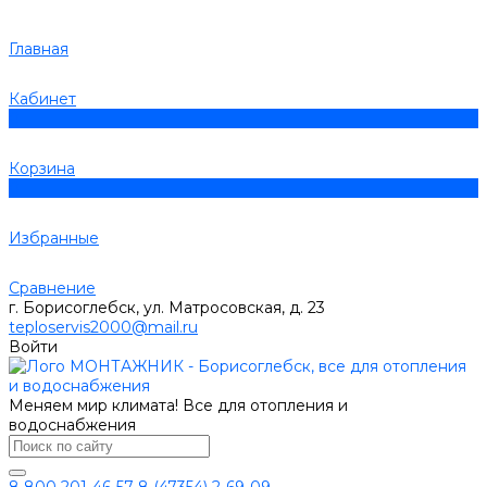
Главная
Кабинет
0
Корзина
0
Избранные
Сравнение
г. Борисоглебск, ул. Матросовская, д. 23
teploservis2000@mail.ru
Войти
Меняем мир климата! Все для отопления и
водоснабжения