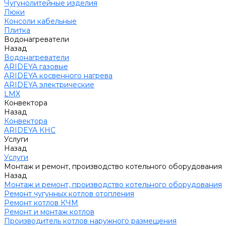
Чугунолитейные изделия
Люки
Консоли кабельные
Плитка
Водонагреватели
Назад
Водонагреватели
ARIDEYA газовые
ARIDEYA косвенного нагрева
ARIDEYA электрические
LMX
Конвектора
Назад
Конвектора
ARIDEYA КНС
Услуги
Назад
Услуги
Монтаж и ремонт, производство котельного оборудования
Назад
Монтаж и ремонт, производство котельного оборудования
Ремонт чугунных котлов отопления
Ремонт котлов КЧМ
Ремонт и монтаж котлов
Производитель котлов наружного размещения