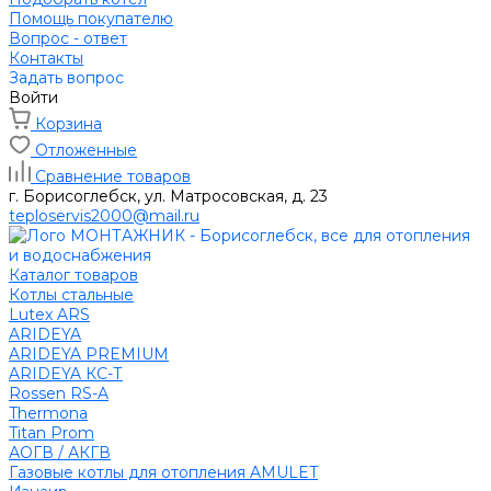
Помощь покупателю
Вопрос - ответ
Контакты
Задать вопрос
Войти
Корзина
Отложенные
Сравнение товаров
г. Борисоглебск, ул. Матросовская, д. 23
teploservis2000@mail.ru
Каталог товаров
Котлы стальные
Lutex ARS
ARIDEYA
ARIDEYA PREMIUM
ARIDEYA КС-Т
Rossen RS-A
Thermona
Titan Prom
АОГВ / АКГВ
Газовые котлы для отопления AMULET