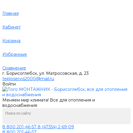
Главная
Кабинет
Корзина
Избранные
Сравнение
г. Борисоглебск, ул. Матросовская, д. 23
teploservis2000@mail.ru
Войти
Меняем мир климата! Все для отопления и
водоснабжения
8 800 201-46-57
8 (47354) 2-69-09
8 800 201-46-57