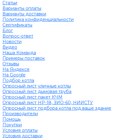
Статьи
Варианты оплаты
Варианты доставки
Политика конфиденциальности
Сертификаты
Блог
Вопрос-ответ
Новости
Видео
Наша Команда
Примеры поставок
Отзывы
На Яндексе
На Google
Подбор котла
Опросный лист уличные котлы
Опросный лист дымовая труба
Опросный лист пакет КЧМ
Опросный лист НР-18, ЗИО-60, НИИСТУ
Опросный лист подбора котла под ваше здание
Производители
Помощь
Покупки
Условия оплаты
Условия доставки