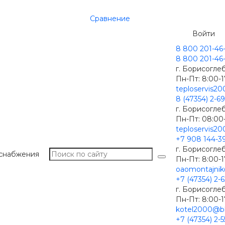
Сравнение
Войти
8 800 201-46
8 800 201-46
г. Борисоглеб
Пн-Пт: 8:00-
teploservis2
8 (47354) 2-6
г. Борисоглеб
Пн-Пт: 08:00
teploservis2
+7 908 144-3
г. Борисоглеб
оснабжения
Пн-Пт: 8:00-
oaomontajnik
+7 (47354) 2-6
г. Борисоглеб
Пн-Пт: 8:00-
kotel2000@bk
+7 (47354) 2-5