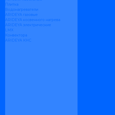
Плитка
Водонагреватели
ARIDEYA газовые
ARIDEYA косвенного нагрева
ARIDEYA электрические
LMX
Конвектора
ARIDEYA КНС