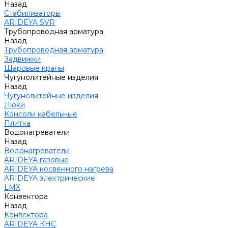
Назад
Стабилизаторы
ARIDEYA SVR
Трубопроводная арматура
Назад
Трубопроводная арматура
Задвижки
Шаровые краны
Чугунолитейные изделия
Назад
Чугунолитейные изделия
Люки
Консоли кабельные
Плитка
Водонагреватели
Назад
Водонагреватели
ARIDEYA газовые
ARIDEYA косвенного нагрева
ARIDEYA электрические
LMX
Конвектора
Назад
Конвектора
ARIDEYA КНС