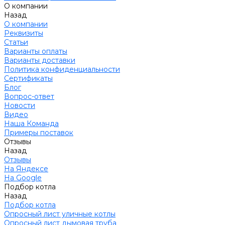
О компании
Назад
О компании
Реквизиты
Статьи
Варианты оплаты
Варианты доставки
Политика конфиденциальности
Сертификаты
Блог
Вопрос-ответ
Новости
Видео
Наша Команда
Примеры поставок
Отзывы
Назад
Отзывы
На Яндексе
На Google
Подбор котла
Назад
Подбор котла
Опросный лист уличные котлы
Опросный лист дымовая труба