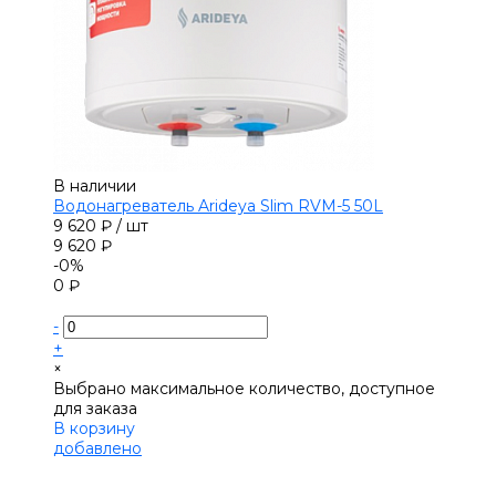
В наличии
Водонагреватель Arideya Slim RVM-5 50L
9 620 ₽
/
шт
9 620 ₽
-0%
0 ₽
-
+
×
Выбрано максимальное количество, доступное
для заказа
В корзину
добавлено