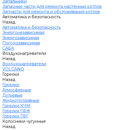
Запальники
Запасные части для ремонта настенных котлов
Запчасти для ремонта и обслуживания котлов
Автоматика и безопасность
Назад
Автоматика и безопасность
Энергонезависимая
Энергозависимая
Погодозависимая
САБК
Воздухонагреватели
Назад
Воздухонагреватели
VOLCANO
Горелки
Назад
Горелки
Атмосферные
Дутьевые
Жидкотопливные
Горелки КЧМ
Горелки ГФЖ
Горелки ГФГ
Колосники чугунные
Назад