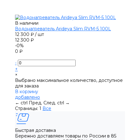
В наличии
Водонагреватель Arideya Slim RVM-5 100L
12 300 ₽
/
шт
12 300 ₽
-0%
0 ₽
-
+
×
Выбрано максимальное количество, доступное
для заказа
В корзину
добавлено
←
ctrl
Пред.
След.
ctrl
→
Страницы:
1
Все
Быстрая доставка
Бережно доставляем товары по России в 85