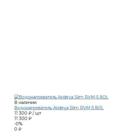
В наличии
Водонагреватель Arideya Slim RVM-5 80L
11 300 ₽
/
шт
11 300 ₽
-0%
0 ₽