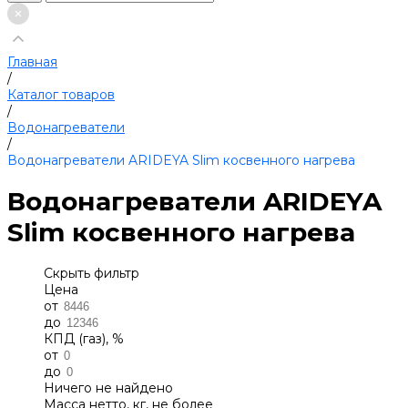
Главная
/
Каталог товаров
/
Водонагреватели
/
Водонагреватели ARIDEYA Slim косвенного нагрева
Водонагреватели ARIDEYA
Slim косвенного нагрева
Скрыть фильтр
Цена
от
до
КПД (газ), %
от
до
Ничего не найдено
Масса нетто, кг, не более