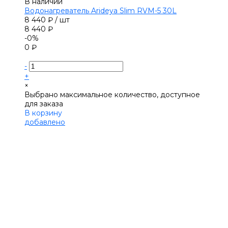
В наличии
Водонагреватель Arideya Slim RVM-5 30L
8 440 ₽
/
шт
8 440 ₽
-0%
0 ₽
-
+
×
Выбрано максимальное количество, доступное
для заказа
В корзину
добавлено