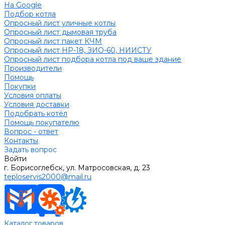
На Google
Подбор котла
Опросный лист уличные котлы
Опросный лист дымовая труба
Опросный лист пакет КЧМ
Опросный лист НР-18, ЗИО-60, НИИСТУ
Опросный лист подбора котла под ваше здание
Производители
Помощь
Покупки
Условия оплаты
Условия доставки
Подобрать котёл
Помощь покупателю
Вопрос - ответ
Контакты
Задать вопрос
Войти
г. Борисоглебск, ул. Матросовская, д. 23
teploservis2000@mail.ru
Каталог товаров