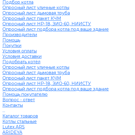
Подбор котла
Опросный лист уличные котлы
Опросный лист дымовая труба
Опросный лист пакет КЧМ
Опросный лист НР-18, ЗИО-60, НИИСТУ
Опросный лист подбора котла под ваше здание
Производители
Помощь
Покупки
Условия оплаты
Условия доставки
Подобрать котёл
Опросный лист уличные котлы
Опросный лист дымовая труба
Опросный лист пакет КЧМ
Опросный лист НР-18, ЗИО-60, НИИСТУ
Опросный лист подбора котла под ваше здание
Помощь покупателю
Вопрос - ответ
Контакты
...
Каталог товаров
Котлы стальные
Lutex ARS
ARIDEYA