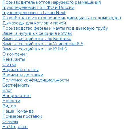
Производитель котлов наружного размещения
Грузоперевозки по ЦФО и России
Грузоперевозки на Газон Next
Разработка и изготовление индивидуальных дымоходов
Дымоходы для котлов и печей
Производство фермы и мачты под дымовую трубу
Замена чугунных секций в котлах
Замена секций в котлах Kentatsu
Замена секций в котлах Универсал-6, 5
Замена секций в котлах КЧМ-5
О компании
Реквизиты
Статьи
Варианты оплаты
Варианты доставки
Политика конфиденциальности
Сертификаты
Блог
Вопрос-ответ
Новости
Видео
Наша Команда
Примеры поставок
Отзывы
На Яндексе