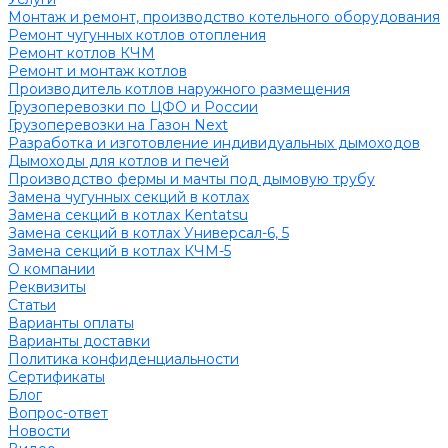
Монтаж и ремонт, производство котельного оборудования
Ремонт чугунных котлов отопления
Ремонт котлов КЧМ
Ремонт и монтаж котлов
Производитель котлов наружного размещения
Грузоперевозки по ЦФО и России
Грузоперевозки на Газон Next
Разработка и изготовление индивидуальных дымоходов
Дымоходы для котлов и печей
Производство фермы и мачты под дымовую трубу
Замена чугунных секций в котлах
Замена секций в котлах Kentatsu
Замена секций в котлах Универсал-6, 5
Замена секций в котлах КЧМ-5
О компании
Реквизиты
Статьи
Варианты оплаты
Варианты доставки
Политика конфиденциальности
Сертификаты
Блог
Вопрос-ответ
Новости