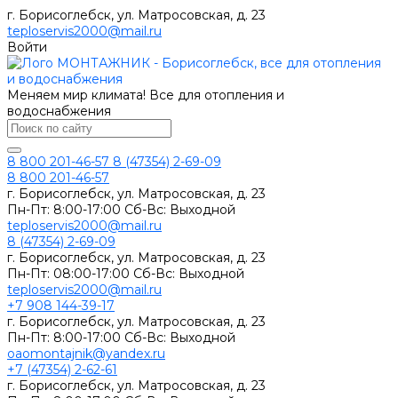
г. Борисоглебск, ул. Матросовская, д. 23
teploservis2000@mail.ru
Войти
Меняем мир климата! Все для отопления и
водоснабжения
8 800 201-46-57
8 (47354) 2-69-09
8 800 201-46-57
г. Борисоглебск, ул. Матросовская, д. 23
Пн-Пт: 8:00-17:00 Сб-Вс: Выходной
teploservis2000@mail.ru
8 (47354) 2-69-09
г. Борисоглебск, ул. Матросовская, д. 23
Пн-Пт: 08:00-17:00 Cб-Вс: Выходной
teploservis2000@mail.ru
+7 908 144-39-17
г. Борисоглебск, ул. Матросовская, д. 23
Пн-Пт: 8:00-17:00 Cб-Вс: Выходной
oaomontajnik@yandex.ru
+7 (47354) 2-62-61
г. Борисоглебск, ул. Матросовская, д. 23