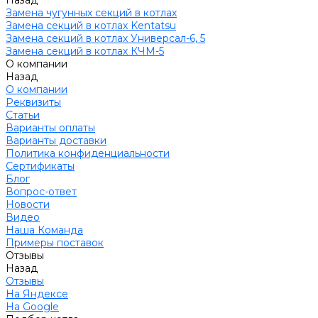
Назад
Замена чугунных секций в котлах
Замена секций в котлах Kentatsu
Замена секций в котлах Универсал-6, 5
Замена секций в котлах КЧМ-5
О компании
Назад
О компании
Реквизиты
Статьи
Варианты оплаты
Варианты доставки
Политика конфиденциальности
Сертификаты
Блог
Вопрос-ответ
Новости
Видео
Наша Команда
Примеры поставок
Отзывы
Назад
Отзывы
На Яндексе
На Google