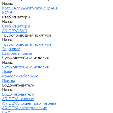
Назад
Котлы наружного размещения
КСУВ
Стабилизаторы
Назад
Стабилизаторы
ARIDEYA SVR
Трубопроводная арматура
Назад
Трубопроводная арматура
Задвижки
Шаровые краны
Чугунолитейные изделия
Назад
Чугунолитейные изделия
Люки
Консоли кабельные
Плитка
Водонагреватели
Назад
Водонагреватели
ARIDEYA газовые
ARIDEYA косвенного нагрева
ARIDEYA электрические
LMX