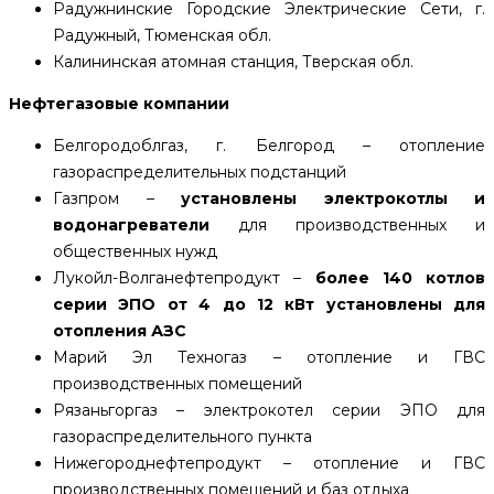
Радужнинские Городские Электрические Сети, г.
Радужный, Тюменская обл.
Калининская атомная станция, Тверская обл.
Нефтегазовые компании
Белгородоблгаз, г. Белгород – отопление
газораспределительных подстанций
Газпром –
установлены электрокотлы и
водонагреватели
для производственных и
общественных нужд
Лукойл-Волганефтепродукт –
более 140 котлов
серии ЭПО от 4 до 12 кВт установлены для
отопления АЗС
Марий Эл Техногаз – отопление и ГВС
производственных помещений
Рязаньгоргаз – электрокотел серии ЭПО для
газораспределительного пункта
Нижегороднефтепродукт – отопление и ГВС
производственных помещений и баз отдыха