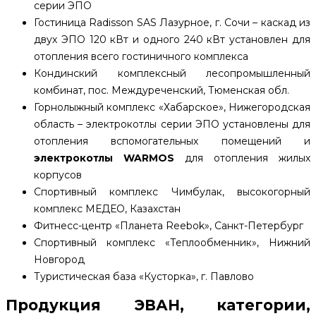
серии ЭПО
Гостиница Radisson SAS Лазурное, г. Сочи – каскад из
двух ЭПО 120 кВт и одного 240 кВт установлен для
отопления всего гостиничного комплекса
Кондинский комплексный лесопромышленный
комбинат, пос. Междуреченский, Тюменская обл.
Горнолыжный комплекс «Хабарское», Нижегородская
область – электрокотлы серии ЭПО установлены для
отопления вспомогательных помещений и
электрокотлы
WARMOS
для отопления жилых
корпусов
Спортивный комплекс Чимбулак, высокогорный
комплекс МЕДЕО, Казахстан
Фитнесс-центр «Планета Reebok», Санкт-Петербург
Спортивный комплекс «Теплообменник», Нижний
Новгород
Туристическая база «Кусторка», г. Павлово
Продукция ЭВАН, категории,