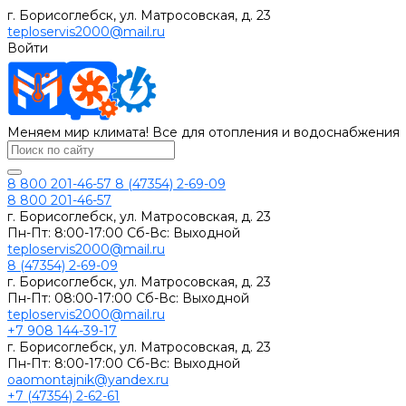
г. Борисоглебск, ул. Матросовская, д. 23
teploservis2000@mail.ru
Войти
Меняем мир климата! Все для отопления и водоснабжения
8 800 201-46-57
8 (47354) 2-69-09
8 800 201-46-57
г. Борисоглебск, ул. Матросовская, д. 23
Пн-Пт: 8:00-17:00 Сб-Вс: Выходной
teploservis2000@mail.ru
8 (47354) 2-69-09
г. Борисоглебск, ул. Матросовская, д. 23
Пн-Пт: 08:00-17:00 Cб-Вс: Выходной
teploservis2000@mail.ru
+7 908 144-39-17
г. Борисоглебск, ул. Матросовская, д. 23
Пн-Пт: 8:00-17:00 Cб-Вс: Выходной
oaomontajnik@yandex.ru
+7 (47354) 2-62-61