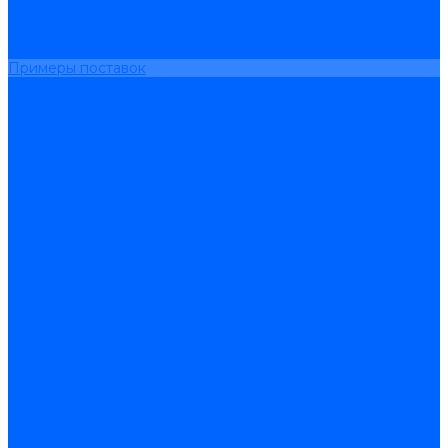
Новости
Видео
Наша Команда
Примеры поставок
Отзывы
На Яндексе
На Google
Подбор котла
Опросный лист уличные котлы
Опросный лист дымовая труба
Опросный лист пакет КЧМ
Опросный лист НР-18, ЗИО-60, НИИСТУ
Опросный лист подбора котла под ваше здание
Производители
Помощь
Покупки
Условия оплаты
Условия доставки
Подобрать котёл
Опросный лист уличные котлы
Опросный лист дымовая труба
Опросный лист пакет КЧМ
Опросный лист НР-18, ЗИО-60, НИИСТУ
Опросный лист подбора котла под ваше здание
Помощь покупателю