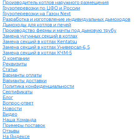
Производитель котлов наружного размещения
Грузоперевозки по ЦФО и России
Грузоперевозки на Газон Next
Разработка и изготовление индивидуальных дымоходов
Дымоходы для котлов и печей
Производство фермы и мачты под дымовую трубу
Замена чугунных секций в котлах
Замена секций в котлах Kentatsu
Замена секций в котлах Универсал-6, 5
Замена секций в котлах КЧМ-5
О компании
Реквизиты
Статьи
Варианты оплаты
Варианты доставки
Политика конфиденциальности
Сертификаты
Блог
Вопрос-ответ
Новости
Видео
Наша Команда
Примеры поставок
Отзывы
На Яндексе