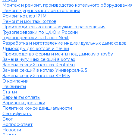
Монтаж и ремонт, производство котельного оборудования
Ремонт чугунных котлов отопления
Ремонт котлов КЧМ
Ремонт и монтаж котлов
Производитель котлов наружного размещения
Грузоперевозки по ЦФО и России
Грузоперевозки на Газон Next
Разработка и изготовление индивидуальных дымоходов
Дымоходы для котлов и печей
Производство фермы и мачты под дымовую трубу
Замена чугунных секций в котлах
Замена секций в котлах Kentatsu
Замена секций в котлах Универсал-6, 5
Замена секций в котлах КЧМ-5
О компании
Реквизиты
Статьи
Варианты оплаты
Варианты доставки
Политика конфиденциальности
Сертификаты
Блог
Вопрос-ответ
Новости