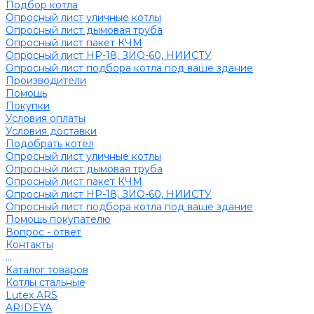
Подбор котла
Опросный лист уличные котлы
Опросный лист дымовая труба
Опросный лист пакет КЧМ
Опросный лист НР-18, ЗИО-60, НИИСТУ
Опросный лист подбора котла под ваше здание
Производители
Помощь
Покупки
Условия оплаты
Условия доставки
Подобрать котёл
Опросный лист уличные котлы
Опросный лист дымовая труба
Опросный лист пакет КЧМ
Опросный лист НР-18, ЗИО-60, НИИСТУ
Опросный лист подбора котла под ваше здание
Помощь покупателю
Вопрос - ответ
Контакты
...
Каталог товаров
Котлы стальные
Lutex ARS
ARIDEYA