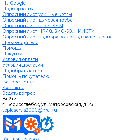
На Google
Подбор котла
Опросный лист уличные котлы
Опросный лист дымовая труба
Опросный лист пакет КЧМ
Опросный лист НР-18, ЗИО-60, НИИСТУ
Опросный лист подбора котла под ваше здание
Производители
Помощь
Покупки
Условия оплаты
Условия доставки
Подобрать котёл
Помощь покупателю
Вопрос - ответ
Контакты
Задать вопрос
Войти
г. Борисоглебск, ул. Матросовская, д. 23
teploservis2000@mail.ru
Каталог товаров