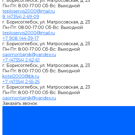
г. Борисоглебск, ул. Матросовская, д. 23
Пн-Пт: 8:00-17:00 Сб-Вс: Выходной
teploservis2000@mail.ru
8 (47354) 2-69-09
г. Борисоглебск, ул. Матросовская, д. 23
Пн-Пт: 08:00-17:00 Cб-Вс: Выходной
teploservis2000@mail.ru
+7 908 144-39-17
г. Борисоглебск, ул. Матросовская, д. 23
Пн-Пт: 8:00-17:00 Cб-Вс: Выходной
oaomontajnik@yandex.ru
+7 (47354) 2-62-61
г. Борисоглебск, ул. Матросовская, д. 23
Пн-Пт: 8:00-17:00 Cб-Вс: Выходной
kotel2000@bk.ru
+7 (47354) 2-55-25
г. Борисоглебск, ул. Матросовская, д. 23
Пн-Пт: 8:00-17:00 Cб-Вс: Выходной
oaomontajnik@yandex.ru
Заказать звонок
...
Каталог товаров
Котлы стальные
Lutex ARS
ARIDEYA