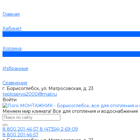
Главная
Кабинет
0
Корзина
0
Избранные
Сравнение
г. Борисоглебск, ул. Матросовская, д. 23
teploservis2000@mail.ru
Войти
Меняем мир климата! Все для отопления и водоснабжения
8 800 201-46-57
8 (47354) 2-69-09
8 800 201-46-57