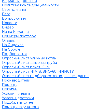
Варианты доставки
Политика конфиденциальности
Сертификаты
Блог
Вопрос-ответ
Новости
Видео
Наша Команда
Примеры поставок
Отзывы
На Яндексе
На Google
Подбор котла
Опросный лист уличные котлы
Опросный лист дымовая труба
Опросный лист пакет КЧМ
Опросный лист НР-18, ЗИО-60, НИИСТУ
Опросный лист подбора котла под ваше здание
Производители
Помощь
Покупки
Условия оплаты
Условия доставки
Подобрать котёл
Помощь покупателю