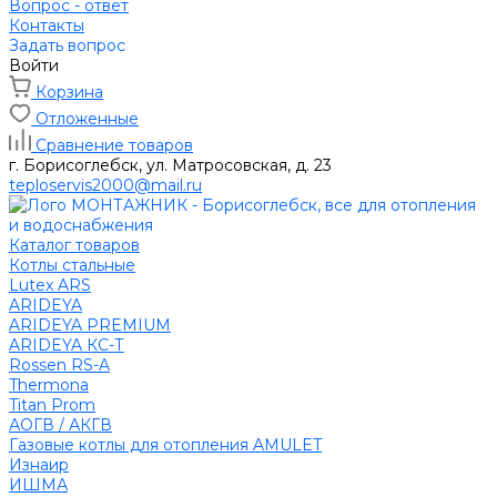
Вопрос - ответ
Контакты
Задать вопрос
Войти
Корзина
Отложенные
Сравнение товаров
г. Борисоглебск, ул. Матросовская, д. 23
teploservis2000@mail.ru
Каталог товаров
Котлы стальные
Lutex ARS
ARIDEYA
ARIDEYA PREMIUM
ARIDEYA КС-Т
Rossen RS-A
Thermona
Titan Prom
АОГВ / АКГВ
Газовые котлы для отопления AMULET
Изнаир
ИШМА