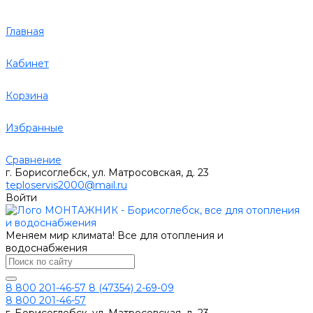
Главная
Кабинет
Корзина
Избранные
Сравнение
г. Борисоглебск, ул. Матросовская, д. 23
teploservis2000@mail.ru
Войти
Меняем мир климата! Все для отопления и
водоснабжения
8 800 201-46-57
8 (47354) 2-69-09
8 800 201-46-57