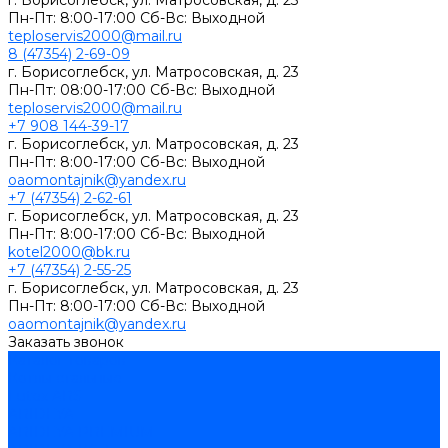
г. Борисоглебск, ул. Матросовская, д. 23
Пн-Пт: 8:00-17:00 Сб-Вс: Выходной
teploservis2000@mail.ru
8 (47354) 2-69-09
г. Борисоглебск, ул. Матросовская, д. 23
Пн-Пт: 08:00-17:00 Cб-Вс: Выходной
teploservis2000@mail.ru
+7 908 144-39-17
г. Борисоглебск, ул. Матросовская, д. 23
Пн-Пт: 8:00-17:00 Cб-Вс: Выходной
oaomontajnik@yandex.ru
+7 (47354) 2-62-61
г. Борисоглебск, ул. Матросовская, д. 23
Пн-Пт: 8:00-17:00 Cб-Вс: Выходной
kotel2000@bk.ru
+7 (47354) 2-55-25
г. Борисоглебск, ул. Матросовская, д. 23
Пн-Пт: 8:00-17:00 Cб-Вс: Выходной
oaomontajnik@yandex.ru
Заказать звонок
Каталог товаров
Котлы стальные
Lutex ARS
ARIDEYA
ARIDEYA PREMIUM