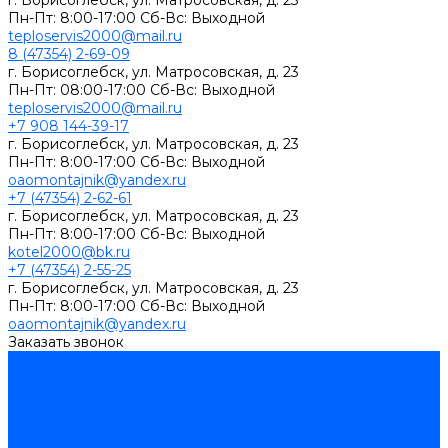
г. Борисоглебск, ул. Матросовская, д. 23
Пн-Пт: 8:00-17:00 Сб-Вс: Выходной
teploservis2000@mail.ru
8 (47354) 2-69-09
г. Борисоглебск, ул. Матросовская, д. 23
Пн-Пт: 08:00-17:00 Cб-Вс: Выходной
teploservis2000@mail.ru
+7 908 144-39-17
г. Борисоглебск, ул. Матросовская, д. 23
Пн-Пт: 8:00-17:00 Cб-Вс: Выходной
oaomontajnik@yandex.ru
+7 (47354) 2-62-61
г. Борисоглебск, ул. Матросовская, д. 23
Пн-Пт: 8:00-17:00 Cб-Вс: Выходной
kotel2000@bk.ru
+7 (47354) 2-55-25
г. Борисоглебск, ул. Матросовская, д. 23
Пн-Пт: 8:00-17:00 Cб-Вс: Выходной
oaomontajnik@yandex.ru
Заказать звонок
Каталог товаров
Котлы стальные
Lutex ARS
ARIDEYA
ARIDEYA PREMIUM