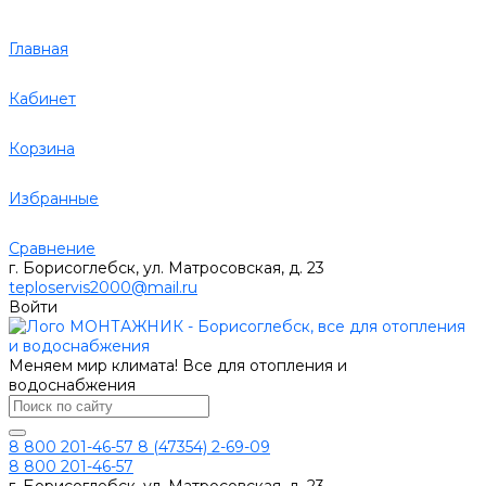
Главная
Кабинет
Корзина
Избранные
Сравнение
г. Борисоглебск, ул. Матросовская, д. 23
teploservis2000@mail.ru
Войти
Меняем мир климата! Все для отопления и
водоснабжения
8 800 201-46-57
8 (47354) 2-69-09
8 800 201-46-57