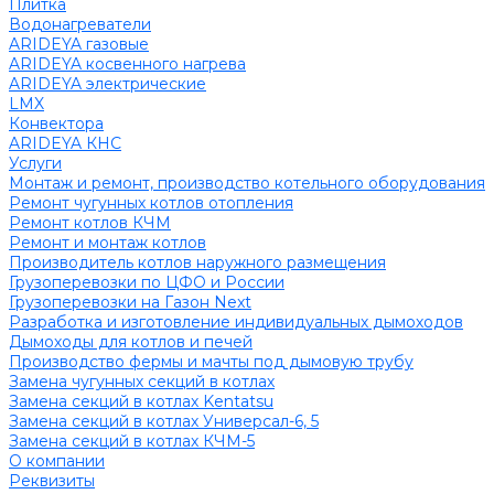
Плитка
Водонагреватели
ARIDEYA газовые
ARIDEYA косвенного нагрева
ARIDEYA электрические
LMX
Конвектора
ARIDEYA КНС
Услуги
Монтаж и ремонт, производство котельного оборудования
Ремонт чугунных котлов отопления
Ремонт котлов КЧМ
Ремонт и монтаж котлов
Производитель котлов наружного размещения
Грузоперевозки по ЦФО и России
Грузоперевозки на Газон Next
Разработка и изготовление индивидуальных дымоходов
Дымоходы для котлов и печей
Производство фермы и мачты под дымовую трубу
Замена чугунных секций в котлах
Замена секций в котлах Kentatsu
Замена секций в котлах Универсал-6, 5
Замена секций в котлах КЧМ-5
О компании
Реквизиты