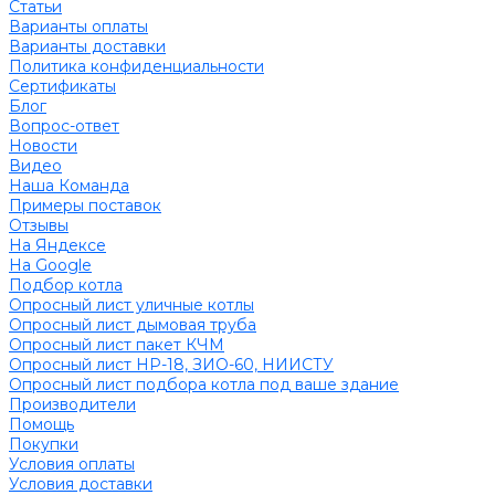
Статьи
Варианты оплаты
Варианты доставки
Политика конфиденциальности
Сертификаты
Блог
Вопрос-ответ
Новости
Видео
Наша Команда
Примеры поставок
Отзывы
На Яндексе
На Google
Подбор котла
Опросный лист уличные котлы
Опросный лист дымовая труба
Опросный лист пакет КЧМ
Опросный лист НР-18, ЗИО-60, НИИСТУ
Опросный лист подбора котла под ваше здание
Производители
Помощь
Покупки
Условия оплаты
Условия доставки