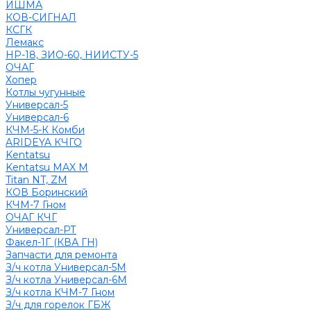
ИШМА
КОВ-СИГНАЛ
КСГК
Лемакс
НР-18, ЗИО-60, НИИСТУ-5
ОЧАГ
Хопер
Котлы чугунные
Универсал-5
Универсал-6
КЧМ-5-К Комби
ARIDEYA КЧГО
Kentatsu
Kentatsu MAX M
Titan NT, ZM
КОВ Боринский
КЧМ-7 Гном
ОЧАГ КЧГ
Универсал-РТ
Факел-1Г (КВА ГН)
Запчасти для ремонта
З/ч котла Универсал-5М
З/ч котла Универсал-6М
З/ч котла КЧМ-7 Гном
З/ч для горелок ГБЖ