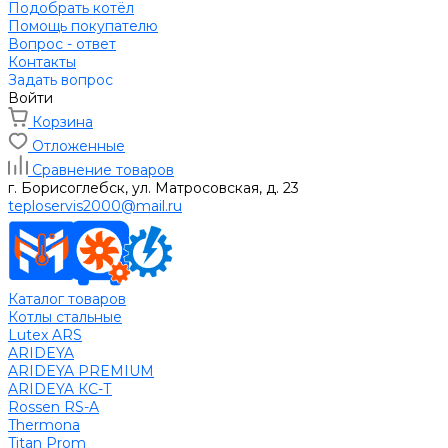
Подобрать котёл
Помощь покупателю
Вопрос - ответ
Контакты
Задать вопрос
Войти
Корзина
Отложенные
Сравнение товаров
г. Борисоглебск, ул. Матросовская, д. 23
teploservis2000@mail.ru
Каталог товаров
Котлы стальные
Lutex ARS
ARIDEYA
ARIDEYA PREMIUM
ARIDEYA КС-Т
Rossen RS-A
Thermona
Titan Prom