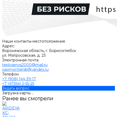
Наши контакты-местоположение
Адрес:
Воронежская область, г. Борисоглебск
ул. Матросовская, д. 23
Электронная почта:
teploservis2000@mail.ru
oaomontajnik@yandex.ru
Телефон:
+7 (908) 144-39-17
+7 (47354) 2-55-25
Задать вопрос
Загрузка карты ...
Ранее вы смотрели