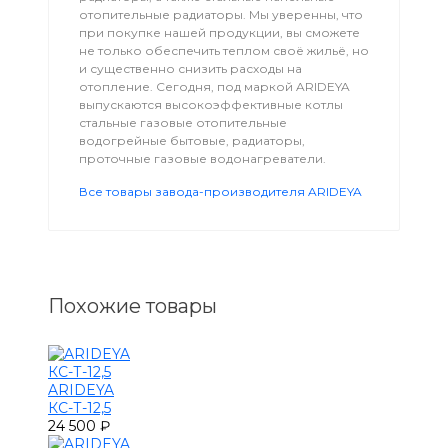
отопительные радиаторы. Мы уверенны, что
при покупке нашей продукции, вы сможете
не только обеспечить теплом своё жильё, но
и существенно снизить расходы на
отопление. Сегодня, под маркой ARIDEYA
выпускаются высокоэффективные котлы
стальные газовые отопительные
водогрейные бытовые, радиаторы,
проточные газовые водонагреватели.
Все товары завода-производителя ARIDEYA
Похожие товары
ARIDEYA
КС-Т-12,5
24 500 ₽