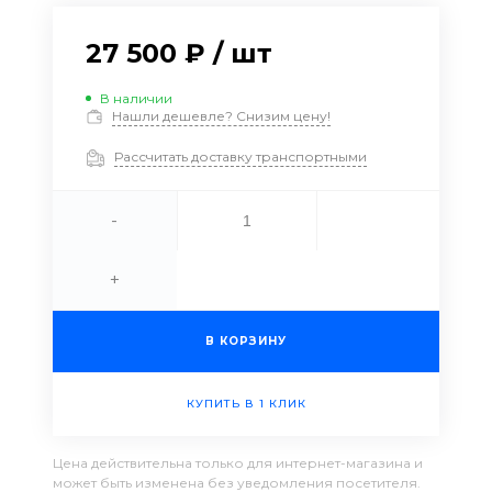
27 500 ₽
/
шт
В наличии
Нашли дешевле? Снизим цену!
Рассчитать доставку транспортными
-
+
В КОРЗИНУ
КУПИТЬ В 1 КЛИК
Цена действительна только для интернет-магазина и
может быть изменена без уведомления посетителя.