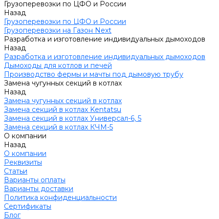
Грузоперевозки по ЦФО и России
Назад
Грузоперевозки по ЦФО и России
Грузоперевозки на Газон Next
Разработка и изготовление индивидуальных дымоходов
Назад
Разработка и изготовление индивидуальных дымоходов
Дымоходы для котлов и печей
Производство фермы и мачты под дымовую трубу
Замена чугунных секций в котлах
Назад
Замена чугунных секций в котлах
Замена секций в котлах Kentatsu
Замена секций в котлах Универсал-6, 5
Замена секций в котлах КЧМ-5
О компании
Назад
О компании
Реквизиты
Статьи
Варианты оплаты
Варианты доставки
Политика конфиденциальности
Сертификаты
Блог