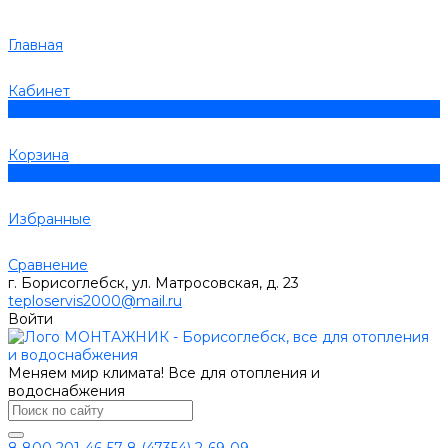
Главная
Кабинет
0
Корзина
0
Избранные
Сравнение
г. Борисоглебск, ул. Матросовская, д. 23
teploservis2000@mail.ru
Войти
Меняем мир климата! Все для отопления и
водоснабжения