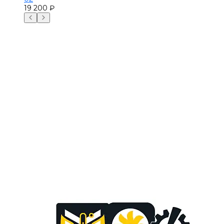
19 200 ₽