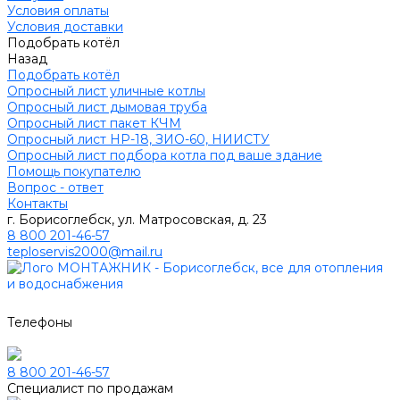
Условия оплаты
Условия доставки
Подобрать котёл
Назад
Подобрать котёл
Опросный лист уличные котлы
Опросный лист дымовая труба
Опросный лист пакет КЧМ
Опросный лист НР-18, ЗИО-60, НИИСТУ
Опросный лист подбора котла под ваше здание
Помощь покупателю
Вопрос - ответ
Контакты
г. Борисоглебск, ул. Матросовская, д. 23
8 800 201-46-57
teploservis2000@mail.ru
Телефоны
8 800 201-46-57
Специалист по продажам