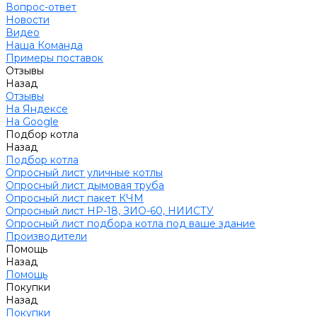
Вопрос-ответ
Новости
Видео
Наша Команда
Примеры поставок
Отзывы
Назад
Отзывы
На Яндексе
На Google
Подбор котла
Назад
Подбор котла
Опросный лист уличные котлы
Опросный лист дымовая труба
Опросный лист пакет КЧМ
Опросный лист НР-18, ЗИО-60, НИИСТУ
Опросный лист подбора котла под ваше здание
Производители
Помощь
Назад
Помощь
Покупки
Назад
Покупки