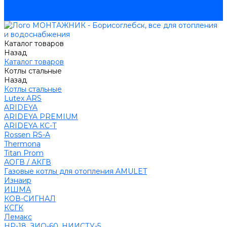
Вопрос - ответ
Контакты
Каталог товаров
Назад
Каталог товаров
Котлы стальные
Назад
Котлы стальные
Lutex ARS
ARIDEYA
ARIDEYA PREMIUM
ARIDEYA КС-Т
Rossen RS-A
Thermona
Titan Prom
АОГВ / АКГВ
Газовые котлы для отопления AMULET
Изнаир
ИШМА
КОВ-СИГНАЛ
КСГК
Лемакс
НР-18, ЗИО-60, НИИСТУ-5