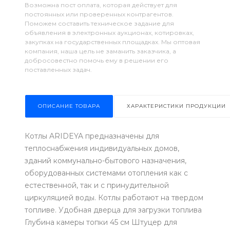
Возможна пост оплата, которая действует для
постоянных или проверенных контрагентов.
Поможем составить техническое задание для
объявления в электронных аукционах, котировках,
закупках на государственных площадках. Мы оптовая
компания, наша цель не заманить заказчика, а
добросовестно помочь ему в решении его
поставленных задач.
ОПИСАНИЕ ТОВАРА
ХАРАКТЕРИСТИКИ ПРОДУКЦИИ
Котлы ARIDEYA предназначены для
теплоснабжения индивидуальных домов,
зданий коммунально-бытового назначения,
оборудованных системами отопления как с
естественной, так и с принудительной
циркуляцией воды. Котлы работают на твердом
топливе. Удобная дверца для загрузки топлива
Глубина камеры топки 45 см Штуцер для