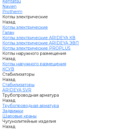
Kentatsu
Navien
Protherm
Котлы электрические
Назад
Котлы электрические
Галан
Котлы электрические ARIDEYA КВ
Котлы электрические ARIDEYA ЭВП
Котлы электрические PROPLUS
Котлы наружного размещения
Назад
Котлы наружного размещения
КСУВ
Стабилизаторы
Назад
Стабилизаторы
ARIDEYA SVR
Трубопроводная арматура
Назад
Трубопроводная арматура
Задвижки
Шаровые краны
Чугунолитейные изделия
Назад