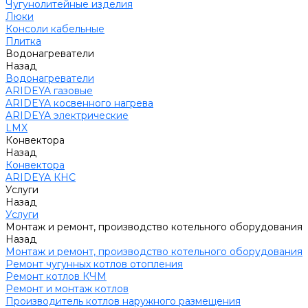
Чугунолитейные изделия
Люки
Консоли кабельные
Плитка
Водонагреватели
Назад
Водонагреватели
ARIDEYA газовые
ARIDEYA косвенного нагрева
ARIDEYA электрические
LMX
Конвектора
Назад
Конвектора
ARIDEYA КНС
Услуги
Назад
Услуги
Монтаж и ремонт, производство котельного оборудования
Назад
Монтаж и ремонт, производство котельного оборудования
Ремонт чугунных котлов отопления
Ремонт котлов КЧМ
Ремонт и монтаж котлов
Производитель котлов наружного размещения