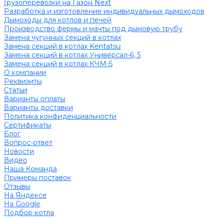
Грузоперевозки на Газон Next
Разработка и изготовление индивидуальных дымоходов
Дымоходы для котлов и печей
Производство фермы и мачты под дымовую трубу
Замена чугунных секций в котлах
Замена секций в котлах Kentatsu
Замена секций в котлах Универсал-6, 5
Замена секций в котлах КЧМ-5
О компании
Реквизиты
Статьи
Варианты оплаты
Варианты доставки
Политика конфиденциальности
Сертификаты
Блог
Вопрос-ответ
Новости
Видео
Наша Команда
Примеры поставок
Отзывы
На Яндексе
На Google
Подбор котла