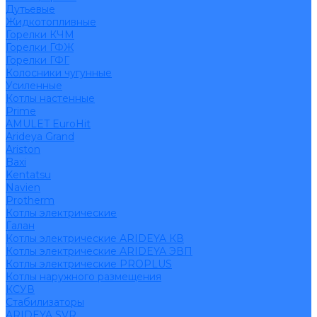
Дутьевые
Жидкотопливные
Горелки КЧМ
Горелки ГФЖ
Горелки ГФГ
Колосники чугунные
Усиленные
Котлы настенные
Prime
AMULET EuroHit
Arideya Grand
Ariston
Baxi
Kentatsu
Navien
Protherm
Котлы электрические
Галан
Котлы электрические ARIDEYA КВ
Котлы электрические ARIDEYA ЭВП
Котлы электрические PROPLUS
Котлы наружного размещения
КСУВ
Стабилизаторы
ARIDEYA SVR