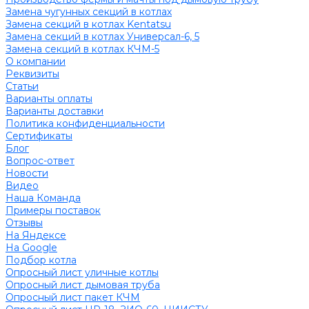
Замена чугунных секций в котлах
Замена секций в котлах Kentatsu
Замена секций в котлах Универсал-6, 5
Замена секций в котлах КЧМ-5
О компании
Реквизиты
Статьи
Варианты оплаты
Варианты доставки
Политика конфиденциальности
Сертификаты
Блог
Вопрос-ответ
Новости
Видео
Наша Команда
Примеры поставок
Отзывы
На Яндексе
На Google
Подбор котла
Опросный лист уличные котлы
Опросный лист дымовая труба
Опросный лист пакет КЧМ