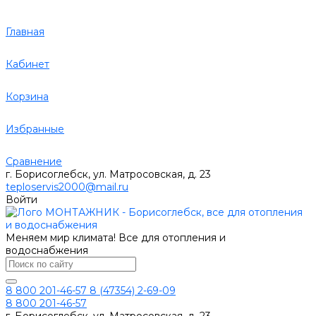
Главная
Кабинет
Корзина
Избранные
Сравнение
г. Борисоглебск, ул. Матросовская, д. 23
teploservis2000@mail.ru
Войти
Меняем мир климата! Все для отопления и
водоснабжения
8 800 201-46-57
8 (47354) 2-69-09
8 800 201-46-57