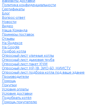
Варианты доставки
Политика конфиденциальности
Сертификаты
Блог
Вопрос-ответ
Новости
Видео
Наша Команда
Примеры поставок
Отзывы
На Яндексе
На Google
Подбор котла
Опросный лист уличные котлы
Опросный лист дымовая труба
Опросный лист пакет КЧМ
Опросный лист НР-18, ЗИО-60, НИИСТУ
Опросный лист подбора котла под ваше здание
Производители
Помощь
Покупки
Условия оплаты
Условия доставки
Подобрать котёл
Помощь покупателю