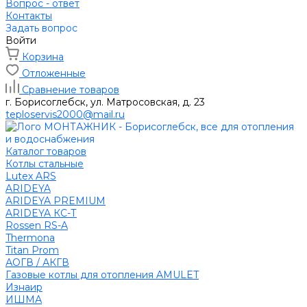
Вопрос - ответ
Контакты
Задать вопрос
Войти
Корзина
Отложенные
Сравнение товаров
г. Борисоглебск, ул. Матросовская, д. 23
teploservis2000@mail.ru
Каталог товаров
Котлы стальные
Lutex ARS
ARIDEYA
ARIDEYA PREMIUM
ARIDEYA КС-Т
Rossen RS-A
Thermona
Titan Prom
АОГВ / АКГВ
Газовые котлы для отопления AMULET
Изнаир
ИШМА