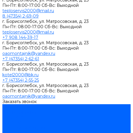
г. Борисоглебск, ул. Матросовская, д. 23
Пн-Пт: 8:00-17:00 Сб-Вс: Выходной
teploservis2000@mail.ru
8 (47354) 2-69-09
г. Борисоглебск, ул. Матросовская, д. 23
Пн-Пт: 08:00-17:00 Cб-Вс: Выходной
teploservis2000@mail.ru
+7 908 144-39-17
г. Борисоглебск, ул. Матросовская, д. 23
Пн-Пт: 8:00-17:00 Cб-Вс: Выходной
oaomontajnik@yandex.ru
+7 (47354) 2-62-61
г. Борисоглебск, ул. Матросовская, д. 23
Пн-Пт: 8:00-17:00 Cб-Вс: Выходной
kotel2000@bk.ru
+7 (47354) 2-55-25
г. Борисоглебск, ул. Матросовская, д. 23
Пн-Пт: 8:00-17:00 Cб-Вс: Выходной
oaomontajnik@yandex.ru
Заказать звонок
Каталог товаров
Котлы стальные
Lutex ARS
ARIDEYA
ARIDEYA PREMIUM