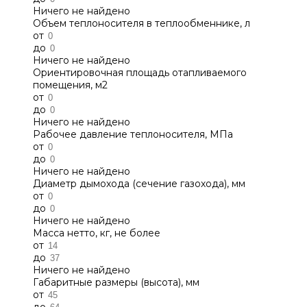
Ничего не найдено
Объем теплоносителя в теплообменнике, л
от
до
Ничего не найдено
Ориентировочная площадь отапливаемого
помещения, м2
от
до
Ничего не найдено
Рабочее давление теплоносителя, МПа
от
до
Ничего не найдено
Диаметр дымохода (сечение газохода), мм
от
до
Ничего не найдено
Масса нетто, кг, не более
от
до
Ничего не найдено
Габаритные размеры (высота), мм
от
до