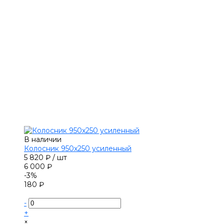
В наличии
Колосник 950х250 усиленный
5 820 ₽
/
шт
6 000 ₽
-3%
180 ₽
-
+
×