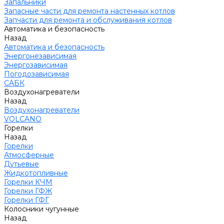
Запальники
Запасные части для ремонта настенных котлов
Запчасти для ремонта и обслуживания котлов
Автоматика и безопасность
Назад
Автоматика и безопасность
Энергонезависимая
Энергозависимая
Погодозависимая
САБК
Воздухонагреватели
Назад
Воздухонагреватели
VOLCANO
Горелки
Назад
Горелки
Атмосферные
Дутьевые
Жидкотопливные
Горелки КЧМ
Горелки ГФЖ
Горелки ГФГ
Колосники чугунные
Назад