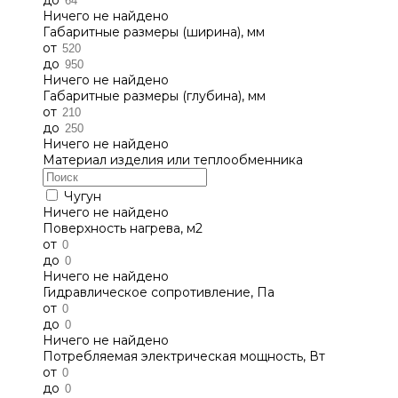
Ничего не найдено
Габаритные размеры (ширина), мм
от
до
Ничего не найдено
Габаритные размеры (глубина), мм
от
до
Ничего не найдено
Материал изделия или теплообменника
Чугун
Ничего не найдено
Поверхность нагрева, м2
от
до
Ничего не найдено
Гидравлическое сопротивление, Па
от
до
Ничего не найдено
Потребляемая электрическая мощность, Вт
от
до