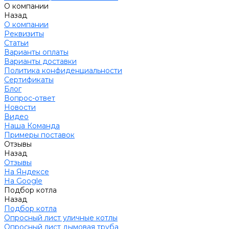
О компании
Назад
О компании
Реквизиты
Статьи
Варианты оплаты
Варианты доставки
Политика конфиденциальности
Сертификаты
Блог
Вопрос-ответ
Новости
Видео
Наша Команда
Примеры поставок
Отзывы
Назад
Отзывы
На Яндексе
На Google
Подбор котла
Назад
Подбор котла
Опросный лист уличные котлы
Опросный лист дымовая труба