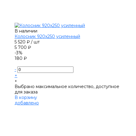
В наличии
Колосник 920х250 усиленный
5 520 ₽
/
шт
5 700 ₽
-3%
180 ₽
-
+
×
Выбрано максимальное количество, доступное
для заказа
В корзину
добавлено