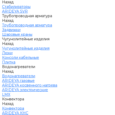
Назад
Стабилизаторы
ARIDEYA SVR
Трубопроводная арматура
Назад
Трубопроводная арматура
Задвижки
Шаровые краны
Чугунолитейные изделия
Назад
Чугунолитейные изделия
Люки
Консоли кабельные
Плитка
Водонагреватели
Назад
Водонагреватели
ARIDEYA газовые
ARIDEYA косвенного нагрева
ARIDEYA электрические
LMX
Конвектора
Назад
Конвектора
ARIDEYA КНС