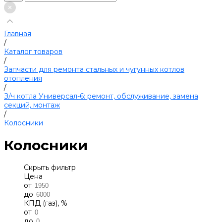
Главная
/
Каталог товаров
/
Запчасти для ремонта стальных и чугунных котлов
отопления
/
З/ч котла Универсал-6: ремонт, обслуживание, замена
секций, монтаж
/
Колосники
Колосники
Скрыть фильтр
Цена
от
до
КПД (газ), %
от
до