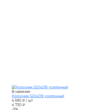
В наличии
Колосник 520х218 усиленный
4 590 ₽
/
шт
4 730 ₽
-3%