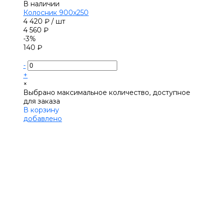
В наличии
Колосник 900х250
4 420 ₽
/
шт
4 560 ₽
-3%
140 ₽
-
+
×
Выбрано максимальное количество, доступное
для заказа
В корзину
добавлено