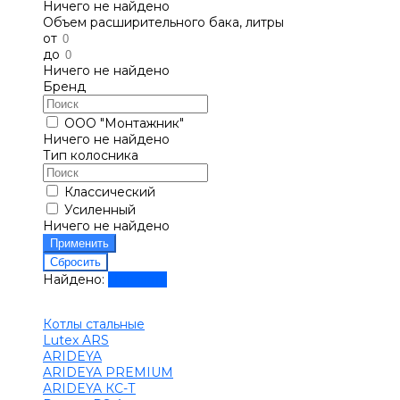
Ничего не найдено
Объем расширительного бака, литры
от
до
Ничего не найдено
Бренд
ООО "Монтажник"
Ничего не найдено
Тип колосника
Классический
Усиленный
Ничего не найдено
Найдено:
Показать
Котлы стальные
Lutex ARS
ARIDEYA
ARIDEYA PREMIUM
ARIDEYA КС-Т