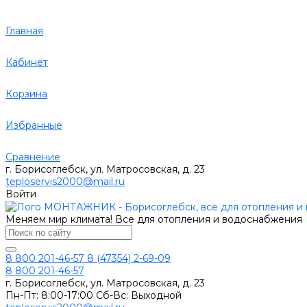
Главная
Кабинет
Корзина
Избранные
Сравнение
г. Борисоглебск, ул. Матросовская, д. 23
teploservis2000@mail.ru
Войти
Меняем мир климата! Все для отопления и водоснабжения
8 800 201-46-57
8 (47354) 2-69-09
8 800 201-46-57
г. Борисоглебск, ул. Матросовская, д. 23
Пн-Пт: 8:00-17:00 Сб-Вс: Выходной