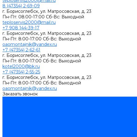
teploservis2000@mail.ru
8 (47354) 2-69-09
г. Борисоглебск, ул. Матросовская, д. 23
Пн-Пт: 08:00-17:00 Cб-Вс: Выходной
teploservis2000@mail.ru
+7 908 144-39-17
г. Борисоглебск, ул. Матросовская, д. 23
Пн-Пт: 8:00-17:00 Cб-Вс: Выходной
oaomontajnik@yandex.ru
+7 (47354) 2-62-61
г. Борисоглебск, ул. Матросовская, д. 23
Пн-Пт: 8:00-17:00 Cб-Вс: Выходной
kotel2000@bk.ru
+7 (47354) 2-55-25
г. Борисоглебск, ул. Матросовская, д. 23
Пн-Пт: 8:00-17:00 Cб-Вс: Выходной
oaomontajnik@yandex.ru
Заказать звонок
Каталог товаров
Котлы стальные
Lutex ARS
ARIDEYA
ARIDEYA PREMIUM
ARIDEYA КС-Т
Rossen RS-A