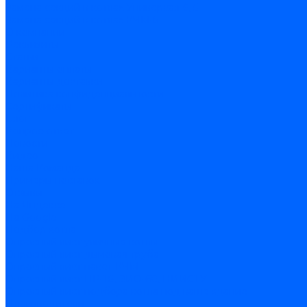
Замена секций в котлах Универсал-6, 5
Замена секций в котлах КЧМ-5
О компании
Реквизиты
Статьи
Варианты оплаты
Варианты доставки
Политика конфиденциальности
Сертификаты
Блог
Вопрос-ответ
Новости
Видео
Наша Команда
Примеры поставок
Отзывы
На Яндексе
На Google
Подбор котла
Опросный лист уличные котлы
Опросный лист дымовая труба
Опросный лист пакет КЧМ
Опросный лист НР-18, ЗИО-60, НИИСТУ
Опросный лист подбора котла под ваше здание
Производители