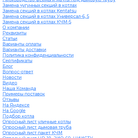
Замена чугунных секций в котлах
Замена секций в котлах Kentatsu
Замена секций в котлах Универсал-6, 5
Замена секций в котлах КЧМ-5
О компании
Реквизиты
Статьи
Варианты оплаты
Варианты доставки
Политика конфиденциальности
Сертификаты
Блог
Вопрос-ответ
Новости
Видео
Наша Команда
Примеры поставок
Отзывы
На Яндексе
На Google
Подбор котла
Опросный лист уличные котлы
Опросный лист дымовая труба
Опросный лист пакет КЧМ