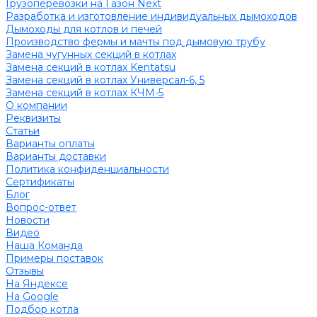
Грузоперевозки на Газон Next
Разработка и изготовление индивидуальных дымоходов
Дымоходы для котлов и печей
Производство фермы и мачты под дымовую трубу
Замена чугунных секций в котлах
Замена секций в котлах Kentatsu
Замена секций в котлах Универсал-6, 5
Замена секций в котлах КЧМ-5
О компании
Реквизиты
Статьи
Варианты оплаты
Варианты доставки
Политика конфиденциальности
Сертификаты
Блог
Вопрос-ответ
Новости
Видео
Наша Команда
Примеры поставок
Отзывы
На Яндексе
На Google
Подбор котла