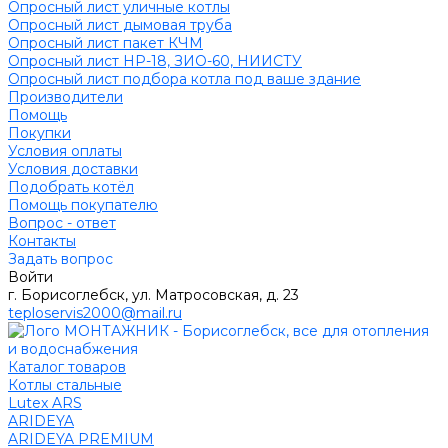
Опросный лист уличные котлы
Опросный лист дымовая труба
Опросный лист пакет КЧМ
Опросный лист НР-18, ЗИО-60, НИИСТУ
Опросный лист подбора котла под ваше здание
Производители
Помощь
Покупки
Условия оплаты
Условия доставки
Подобрать котёл
Помощь покупателю
Вопрос - ответ
Контакты
Задать вопрос
Войти
г. Борисоглебск, ул. Матросовская, д. 23
teploservis2000@mail.ru
Каталог товаров
Котлы стальные
Lutex ARS
ARIDEYA
ARIDEYA PREMIUM