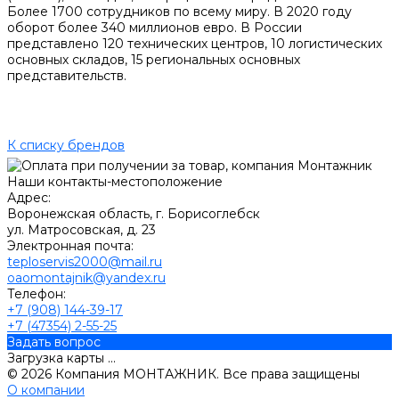
Более 1700 сотрудников по всему миру. В 2020 году
оборот более 340 миллионов евро. В России
представлено 120 технических центров, 10 логистических
основных складов, 15 региональных основных
представительств.
К списку брендов
Наши контакты-местоположение
Адрес:
Воронежская область, г. Борисоглебск
ул. Матросовская, д. 23
Электронная почта:
teploservis2000@mail.ru
oaomontajnik@yandex.ru
Телефон:
+7 (908) 144-39-17
+7 (47354) 2-55-25
Задать вопрос
Загрузка карты ...
© 2026 Компания МОНТАЖНИК. Все права защищены
О компании