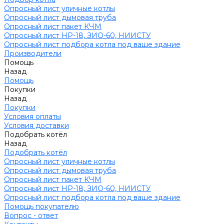
Опросный лист уличные котлы
Опросный лист дымовая труба
Опросный лист пакет КЧМ
Опросный лист НР-18, ЗИО-60, НИИСТУ
Опросный лист подбора котла под ваше здание
Производители
Помощь
Назад
Помощь
Покупки
Назад
Покупки
Условия оплаты
Условия доставки
Подобрать котёл
Назад
Подобрать котёл
Опросный лист уличные котлы
Опросный лист дымовая труба
Опросный лист пакет КЧМ
Опросный лист НР-18, ЗИО-60, НИИСТУ
Опросный лист подбора котла под ваше здание
Помощь покупателю
Вопрос - ответ