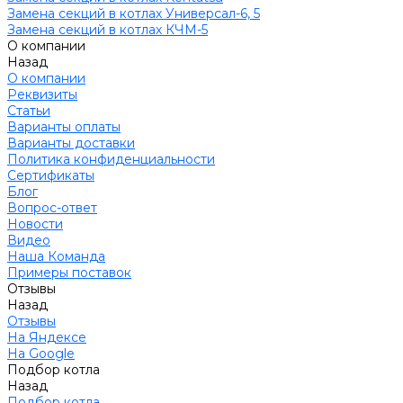
Замена секций в котлах Универсал-6, 5
Замена секций в котлах КЧМ-5
О компании
Назад
О компании
Реквизиты
Статьи
Варианты оплаты
Варианты доставки
Политика конфиденциальности
Сертификаты
Блог
Вопрос-ответ
Новости
Видео
Наша Команда
Примеры поставок
Отзывы
Назад
Отзывы
На Яндексе
На Google
Подбор котла
Назад
Подбор котла