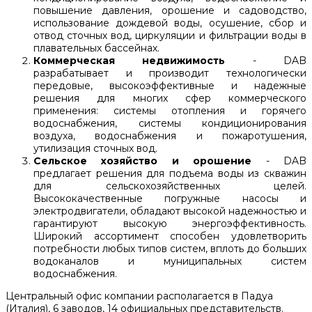
повышение давления, орошение и садоводство,
использование дождевой воды, осушение, сбор и
отвод сточных вод, циркуляции и фильтрации воды в
плавательных бассейнах.
Коммерческая недвижимость
- DAB
разрабатывает и производит технологически
передовые, высокоэффективные и надежные
решения для многих сфер коммерческого
применения: системы отопления и горячего
водоснабжения, системы кондиционирования
воздуха, водоснабжения и пожаротушения,
утилизация сточных вод.
Сельское хозяйство и орошение
- DAB
предлагает решения для подъема воды из скважин
для сельскохозяйственных целей.
Высококачественные погружные насосы и
электродвигатели, обладают высокой надежностью и
гарантируют высокую энергоэффективность.
Широкий ассортимент способен удовлетворить
потребности любых типов систем, вплоть до больших
водоканалов и муниципальных систем
водоснабжения.
Центральный офис компании располагается в Падуа
(Италия), 6 заводов, 14 официальных представительств.