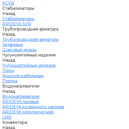
КСУВ
Стабилизаторы
Назад
Стабилизаторы
ARIDEYA SVR
Трубопроводная арматура
Назад
Трубопроводная арматура
Задвижки
Шаровые краны
Чугунолитейные изделия
Назад
Чугунолитейные изделия
Люки
Консоли кабельные
Плитка
Водонагреватели
Назад
Водонагреватели
ARIDEYA газовые
ARIDEYA косвенного нагрева
ARIDEYA электрические
LMX
Конвектора
Назад