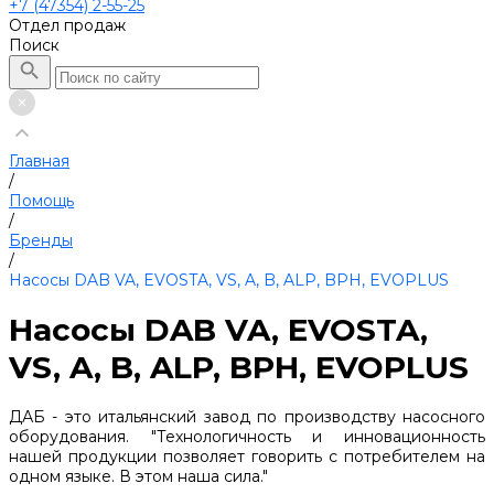
+7 (47354) 2-55-25
Отдел продаж
Поиск
Главная
/
Помощь
/
Бренды
/
Насосы DAB VA, EVOSTA, VS, A, B, ALP, BPH, EVOPLUS
Насосы DAB VA, EVOSTA,
VS, A, B, ALP, BPH, EVOPLUS
ДАБ - это итальянский завод по производству насосного
оборудования. "Технологичность и инновационность
нашей продукции позволяет говорить с потребителем на
одном языке. В этом наша сила."