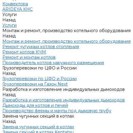
Конвектора
ARIDEYA КНС
Услуги
Назад
Услуги
Монтаж и ремонт, производство котельного оборудования
Назад
Монтаж и ремонт, производство котельного оборудования
Ремонт чугунных котлов отопления
Ремонт котлов КЧМ
Ремонт и монтаж котлов
Производитель котлов наружного размещения
Грузоперевозки по ЦФО и России
Назад
Грузоперевозки по ЦФО и России
Грузоперевозки на Газон Next
Разработка и изготовление индивидуальных дымоходов
Назад
Разработка и изготовление индивидуальных дымоходов
Дымоходы для котлов и печей
Производство фермы и мачты под дымовую трубу
Замена чугунных секций в котлах
Назад
Замена чугунных секций в котлах
Замена секций в котлах Kentatsu