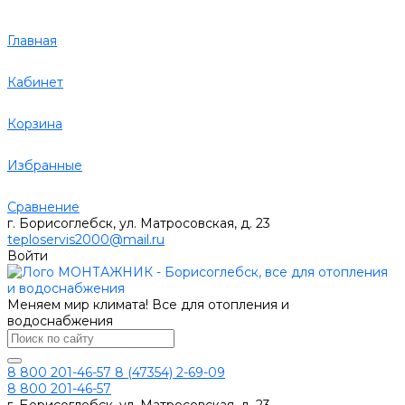
Главная
Кабинет
Корзина
Избранные
Сравнение
г. Борисоглебск, ул. Матросовская, д. 23
teploservis2000@mail.ru
Войти
Меняем мир климата! Все для отопления и
водоснабжения
8 800 201-46-57
8 (47354) 2-69-09
8 800 201-46-57