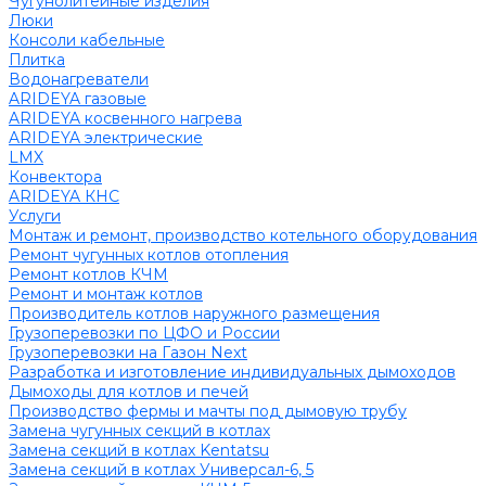
Чугунолитейные изделия
Люки
Консоли кабельные
Плитка
Водонагреватели
ARIDEYA газовые
ARIDEYA косвенного нагрева
ARIDEYA электрические
LMX
Конвектора
ARIDEYA КНС
Услуги
Монтаж и ремонт, производство котельного оборудования
Ремонт чугунных котлов отопления
Ремонт котлов КЧМ
Ремонт и монтаж котлов
Производитель котлов наружного размещения
Грузоперевозки по ЦФО и России
Грузоперевозки на Газон Next
Разработка и изготовление индивидуальных дымоходов
Дымоходы для котлов и печей
Производство фермы и мачты под дымовую трубу
Замена чугунных секций в котлах
Замена секций в котлах Kentatsu
Замена секций в котлах Универсал-6, 5