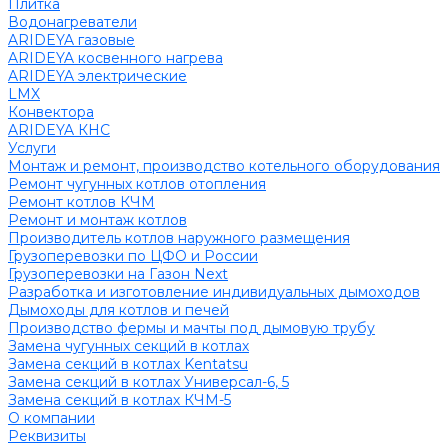
Плитка
Водонагреватели
ARIDEYA газовые
ARIDEYA косвенного нагрева
ARIDEYA электрические
LMX
Конвектора
ARIDEYA КНС
Услуги
Монтаж и ремонт, производство котельного оборудования
Ремонт чугунных котлов отопления
Ремонт котлов КЧМ
Ремонт и монтаж котлов
Производитель котлов наружного размещения
Грузоперевозки по ЦФО и России
Грузоперевозки на Газон Next
Разработка и изготовление индивидуальных дымоходов
Дымоходы для котлов и печей
Производство фермы и мачты под дымовую трубу
Замена чугунных секций в котлах
Замена секций в котлах Kentatsu
Замена секций в котлах Универсал-6, 5
Замена секций в котлах КЧМ-5
О компании
Реквизиты