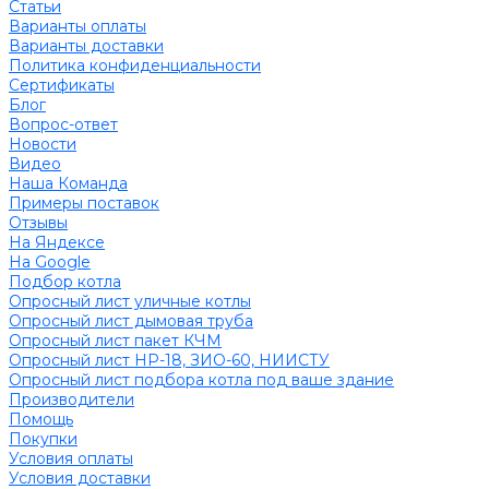
Статьи
Варианты оплаты
Варианты доставки
Политика конфиденциальности
Сертификаты
Блог
Вопрос-ответ
Новости
Видео
Наша Команда
Примеры поставок
Отзывы
На Яндексе
На Google
Подбор котла
Опросный лист уличные котлы
Опросный лист дымовая труба
Опросный лист пакет КЧМ
Опросный лист НР-18, ЗИО-60, НИИСТУ
Опросный лист подбора котла под ваше здание
Производители
Помощь
Покупки
Условия оплаты
Условия доставки