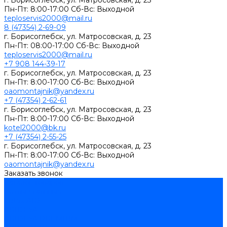
г. Борисоглебск, ул. Матросовская, д. 23
Пн-Пт: 8:00-17:00 Сб-Вс: Выходной
teploservis2000@mail.ru
8 (47354) 2-69-09
г. Борисоглебск, ул. Матросовская, д. 23
Пн-Пт: 08:00-17:00 Cб-Вс: Выходной
teploservis2000@mail.ru
+7 908 144-39-17
г. Борисоглебск, ул. Матросовская, д. 23
Пн-Пт: 8:00-17:00 Cб-Вс: Выходной
oaomontajnik@yandex.ru
+7 (47354) 2-62-61
г. Борисоглебск, ул. Матросовская, д. 23
Пн-Пт: 8:00-17:00 Cб-Вс: Выходной
kotel2000@bk.ru
+7 (47354) 2-55-25
г. Борисоглебск, ул. Матросовская, д. 23
Пн-Пт: 8:00-17:00 Cб-Вс: Выходной
oaomontajnik@yandex.ru
Заказать звонок
Каталог товаров
Котлы стальные
Lutex ARS
ARIDEYA
ARIDEYA PREMIUM