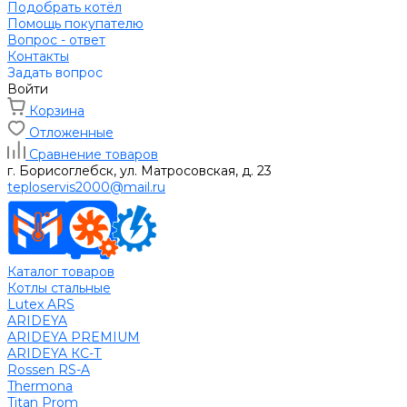
Подобрать котёл
Помощь покупателю
Вопрос - ответ
Контакты
Задать вопрос
Войти
Корзина
Отложенные
Сравнение товаров
г. Борисоглебск, ул. Матросовская, д. 23
teploservis2000@mail.ru
Каталог товаров
Котлы стальные
Lutex ARS
ARIDEYA
ARIDEYA PREMIUM
ARIDEYA КС-Т
Rossen RS-A
Thermona
Titan Prom