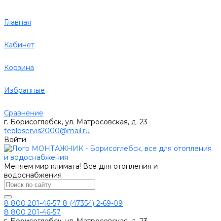
Главная
Кабинет
Корзина
Избранные
Сравнение
г. Борисоглебск, ул. Матросовская, д. 23
teploservis2000@mail.ru
Войти
Меняем мир климата! Все для отопления и
водоснабжения
8 800 201-46-57
8 (47354) 2-69-09
8 800 201-46-57