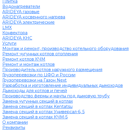
Плитка
Водонагреватели
ARIDEYA газовые
ARIDEYA косвенного нагрева
ARIDEYA электрические
LMX
Конвектора
ARIDEYA КНС
Услуги
Монтаж и ремонт, производство котельного оборудования
Ремонт чугунных котлов отопления
Ремонт котлов КЧМ
Ремонт и монтаж котлов
Производитель котлов наружного размещения
Грузоперевозки по ЦФО и России
Грузоперевозки на Газон Next
Разработка и изготовление индивидуальных дымоходов
Дымоходы для котлов и печей
Производство фермы и мачты под дымовую трубу
Замена чугунных секций в котлах
Замена секций в котлах Kentatsu
Замена секций в котлах Универсал-6, 5
Замена секций в котлах КЧМ-5
О компании
Реквизиты