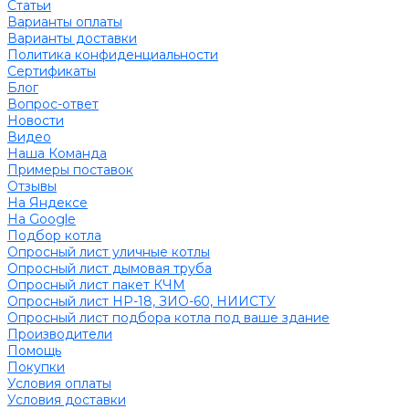
Статьи
Варианты оплаты
Варианты доставки
Политика конфиденциальности
Сертификаты
Блог
Вопрос-ответ
Новости
Видео
Наша Команда
Примеры поставок
Отзывы
На Яндексе
На Google
Подбор котла
Опросный лист уличные котлы
Опросный лист дымовая труба
Опросный лист пакет КЧМ
Опросный лист НР-18, ЗИО-60, НИИСТУ
Опросный лист подбора котла под ваше здание
Производители
Помощь
Покупки
Условия оплаты
Условия доставки