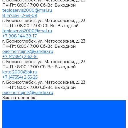
г. Борисоглебск, ул. Матросовская, д. 23
Пн-Пт: 8:00-17:00 Сб-Вс: Выходной
teploservis2000@mail.ru
8 (47354) 2-69-09
г. Борисоглебск, ул. Матросовская, д. 23
Пн-Пт: 08:00-17:00 Cб-Вс: Выходной
teploservis2000@mail.ru
+7 908 144-39-17
г. Борисоглебск, ул. Матросовская, д. 23
Пн-Пт: 8:00-17:00 Cб-Вс: Выходной
oaomontajnik@yandex.ru
+7 (47354) 2-62-61
г. Борисоглебск, ул. Матросовская, д. 23
Пн-Пт: 8:00-17:00 Cб-Вс: Выходной
kotel2000@bk.ru
+7 (47354) 2-55-25
г. Борисоглебск, ул. Матросовская, д. 23
Пн-Пт: 8:00-17:00 Cб-Вс: Выходной
oaomontajnik@yandex.ru
Заказать звонок
Каталог товаров
Котлы стальные
Lutex ARS
ARIDEYA
ARIDEYA PREMIUM