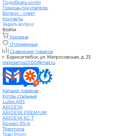
Подобрать котёл
Помощь покупателю
Вопрос - ответ
Контакты
Задать вопрос
Войти
Корзина
Отложенные
Сравнение товаров
г. Борисоглебск, ул. Матросовская, д. 23
teploservis2000@mail.ru
Каталог товаров
Котлы стальные
Lutex ARS
ARIDEYA
ARIDEYA PREMIUM
ARIDEYA КС-Т
Rossen RS-A
Thermona
Titan Prom