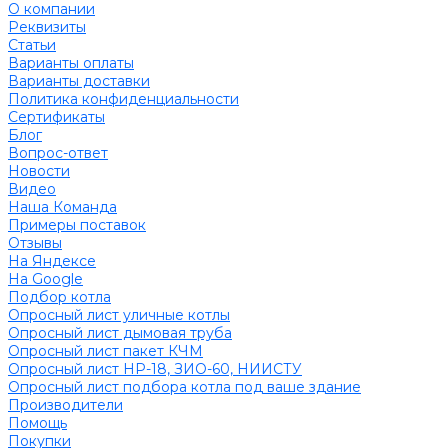
О компании
Реквизиты
Статьи
Варианты оплаты
Варианты доставки
Политика конфиденциальности
Сертификаты
Блог
Вопрос-ответ
Новости
Видео
Наша Команда
Примеры поставок
Отзывы
На Яндексе
На Google
Подбор котла
Опросный лист уличные котлы
Опросный лист дымовая труба
Опросный лист пакет КЧМ
Опросный лист НР-18, ЗИО-60, НИИСТУ
Опросный лист подбора котла под ваше здание
Производители
Помощь
Покупки