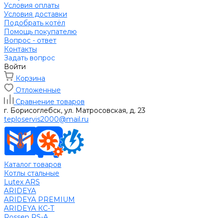
Условия оплаты
Условия доставки
Подобрать котёл
Помощь покупателю
Вопрос - ответ
Контакты
Задать вопрос
Войти
Корзина
Отложенные
Сравнение товаров
г. Борисоглебск, ул. Матросовская, д. 23
teploservis2000@mail.ru
Каталог товаров
Котлы стальные
Lutex ARS
ARIDEYA
ARIDEYA PREMIUM
ARIDEYA КС-Т
Rossen RS-A