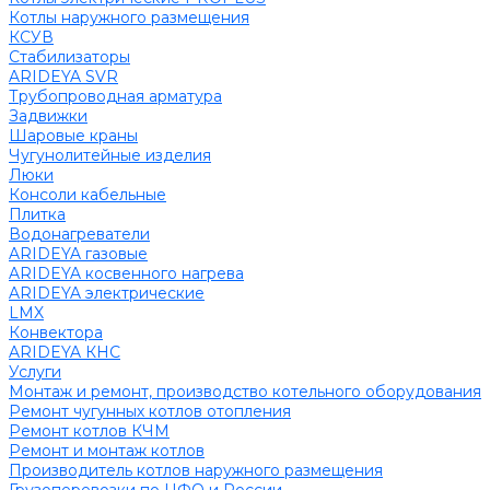
Котлы наружного размещения
КСУВ
Стабилизаторы
ARIDEYA SVR
Трубопроводная арматура
Задвижки
Шаровые краны
Чугунолитейные изделия
Люки
Консоли кабельные
Плитка
Водонагреватели
ARIDEYA газовые
ARIDEYA косвенного нагрева
ARIDEYA электрические
LMX
Конвектора
ARIDEYA КНС
Услуги
Монтаж и ремонт, производство котельного оборудования
Ремонт чугунных котлов отопления
Ремонт котлов КЧМ
Ремонт и монтаж котлов
Производитель котлов наружного размещения