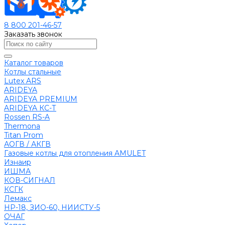
8 800 201-46-57
Заказать звонок
Каталог товаров
Котлы стальные
Lutex ARS
ARIDEYA
ARIDEYA PREMIUM
ARIDEYA КС-Т
Rossen RS-A
Thermona
Titan Prom
АОГВ / АКГВ
Газовые котлы для отопления AMULET
Изнаир
ИШМА
КОВ-СИГНАЛ
КСГК
Лемакс
НР-18, ЗИО-60, НИИСТУ-5
ОЧАГ