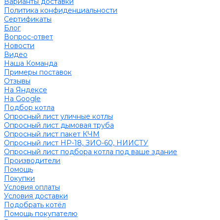
Варианты доставки
Политика конфиденциальности
Сертификаты
Блог
Вопрос-ответ
Новости
Видео
Наша Команда
Примеры поставок
Отзывы
На Яндексе
На Google
Подбор котла
Опросный лист уличные котлы
Опросный лист дымовая труба
Опросный лист пакет КЧМ
Опросный лист НР-18, ЗИО-60, НИИСТУ
Опросный лист подбора котла под ваше здание
Производители
Помощь
Покупки
Условия оплаты
Условия доставки
Подобрать котёл
Помощь покупателю