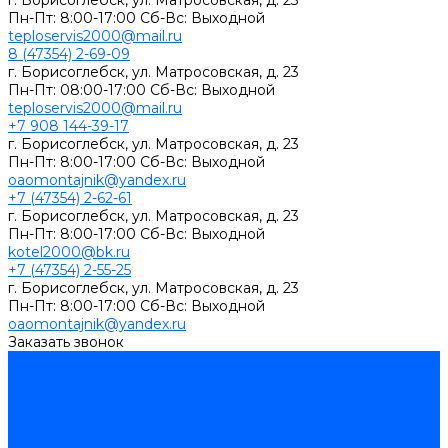
г. Борисоглебск, ул. Матросовская, д. 23
Пн-Пт: 8:00-17:00 Сб-Вс: Выходной
teploservis2000@mail.ru
8 (47354) 2-69-09
г. Борисоглебск, ул. Матросовская, д. 23
Пн-Пт: 08:00-17:00 Cб-Вс: Выходной
teploservis2000@mail.ru
+7 908 144-39-17
г. Борисоглебск, ул. Матросовская, д. 23
Пн-Пт: 8:00-17:00 Cб-Вс: Выходной
oaomontajnik@yandex.ru
+7 (47354) 2-62-61
г. Борисоглебск, ул. Матросовская, д. 23
Пн-Пт: 8:00-17:00 Cб-Вс: Выходной
kotel2000@bk.ru
+7 (47354) 2-55-25
г. Борисоглебск, ул. Матросовская, д. 23
Пн-Пт: 8:00-17:00 Cб-Вс: Выходной
oaomontajnik@yandex.ru
Заказать звонок
Каталог товаров
Котлы стальные
Lutex ARS
ARIDEYA
ARIDEYA PREMIUM