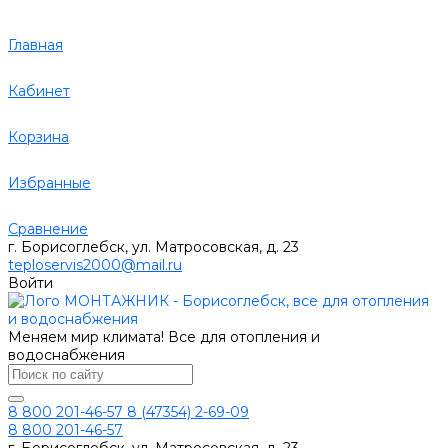
Главная
Кабинет
Корзина
Избранные
Сравнение
г. Борисоглебск, ул. Матросовская, д. 23
teploservis2000@mail.ru
Войти
Меняем мир климата! Все для отопления и
водоснабжения
8 800 201-46-57
8 (47354) 2-69-09
8 800 201-46-57