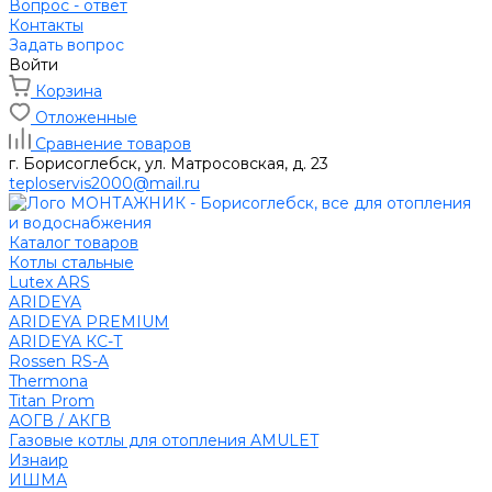
Вопрос - ответ
Контакты
Задать вопрос
Войти
Корзина
Отложенные
Сравнение товаров
г. Борисоглебск, ул. Матросовская, д. 23
teploservis2000@mail.ru
Каталог товаров
Котлы стальные
Lutex ARS
ARIDEYA
ARIDEYA PREMIUM
ARIDEYA КС-Т
Rossen RS-A
Thermona
Titan Prom
АОГВ / АКГВ
Газовые котлы для отопления AMULET
Изнаир
ИШМА