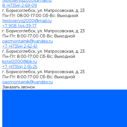
teploservis2000@mail.ru
8 (47354) 2-69-09
г. Борисоглебск, ул. Матросовская, д. 23
Пн-Пт: 08:00-17:00 Cб-Вс: Выходной
teploservis2000@mail.ru
+7 908 144-39-17
г. Борисоглебск, ул. Матросовская, д. 23
Пн-Пт: 8:00-17:00 Cб-Вс: Выходной
oaomontajnik@yandex.ru
+7 (47354) 2-62-61
г. Борисоглебск, ул. Матросовская, д. 23
Пн-Пт: 8:00-17:00 Cб-Вс: Выходной
kotel2000@bk.ru
+7 (47354) 2-55-25
г. Борисоглебск, ул. Матросовская, д. 23
Пн-Пт: 8:00-17:00 Cб-Вс: Выходной
oaomontajnik@yandex.ru
Заказать звонок
Каталог товаров
Котлы стальные
Lutex ARS
ARIDEYA
ARIDEYA PREMIUM
ARIDEYA КС-Т
Rossen RS-A