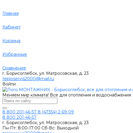
Главная
Кабинет
Корзина
Избранные
Сравнение
г. Борисоглебск, ул. Матросовская, д. 23
teploservis2000@mail.ru
Войти
Меняем мир климата! Все для отопления и водоснабжения
8 800 201-46-57
8 (47354) 2-69-09
8 800 201-46-57
г. Борисоглебск, ул. Матросовская, д. 23
Пн-Пт: 8:00-17:00 Сб-Вс: Выходной