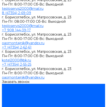
г. Борисоглебск, ул. Матросовская, д. 23
Пн-Пт: 8:00-17:00 Сб-Вс: Выходной
teploservis2000@mail.ru
8 (47354) 2-69-09
г. Борисоглебск, ул. Матросовская, д. 23
Пн-Пт: 08:00-17:00 Cб-Вс: Выходной
teploservis2000@mail.ru
+7 908 144-39-17
г. Борисоглебск, ул. Матросовская, д. 23
Пн-Пт: 8:00-17:00 Cб-Вс: Выходной
oaomontajnik@yandex.ru
+7 (47354) 2-62-61
г. Борисоглебск, ул. Матросовская, д. 23
Пн-Пт: 8:00-17:00 Cб-Вс: Выходной
kotel2000@bk.ru
+7 (47354) 2-55-25
г. Борисоглебск, ул. Матросовская, д. 23
Пн-Пт: 8:00-17:00 Cб-Вс: Выходной
oaomontajnik@yandex.ru
Заказать звонок
Каталог товаров
Котлы стальные
Lutex ARS
ARIDEYA
ARIDEYA PREMIUM