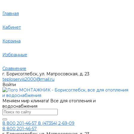
Главная
Кабинет
Корзина
Избранные
Сравнение
г. Борисоглебск, ул. Матросовская, д. 23
teploservis2000@mail.ru
Войти
Меняем мир климата! Все для отопления и
водоснабжения
8 800 201-46-57
8 (47354) 2-69-09
8 800 201-46-57