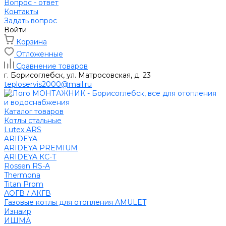
Вопрос - ответ
Контакты
Задать вопрос
Войти
Корзина
Отложенные
Сравнение товаров
г. Борисоглебск, ул. Матросовская, д. 23
teploservis2000@mail.ru
Каталог товаров
Котлы стальные
Lutex ARS
ARIDEYA
ARIDEYA PREMIUM
ARIDEYA КС-Т
Rossen RS-A
Thermona
Titan Prom
АОГВ / АКГВ
Газовые котлы для отопления AMULET
Изнаир
ИШМА