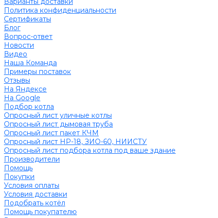
Варианты доставки
Политика конфиденциальности
Сертификаты
Блог
Вопрос-ответ
Новости
Видео
Наша Команда
Примеры поставок
Отзывы
На Яндексе
На Google
Подбор котла
Опросный лист уличные котлы
Опросный лист дымовая труба
Опросный лист пакет КЧМ
Опросный лист НР-18, ЗИО-60, НИИСТУ
Опросный лист подбора котла под ваше здание
Производители
Помощь
Покупки
Условия оплаты
Условия доставки
Подобрать котёл
Помощь покупателю