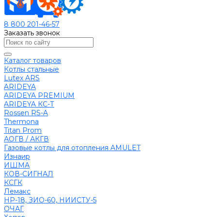
8 800 201-46-57
Заказать звонок
Каталог товаров
Котлы стальные
Lutex ARS
ARIDEYA
ARIDEYA PREMIUM
ARIDEYA КС-Т
Rossen RS-A
Thermona
Titan Prom
АОГВ / АКГВ
Газовые котлы для отопления AMULET
Изнаир
ИШМА
КОВ-СИГНАЛ
КСГК
Лемакс
НР-18, ЗИО-60, НИИСТУ-5
ОЧАГ