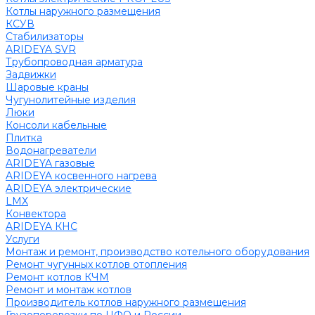
Котлы наружного размещения
КСУВ
Стабилизаторы
ARIDEYA SVR
Трубопроводная арматура
Задвижки
Шаровые краны
Чугунолитейные изделия
Люки
Консоли кабельные
Плитка
Водонагреватели
ARIDEYA газовые
ARIDEYA косвенного нагрева
ARIDEYA электрические
LMX
Конвектора
ARIDEYA КНС
Услуги
Монтаж и ремонт, производство котельного оборудования
Ремонт чугунных котлов отопления
Ремонт котлов КЧМ
Ремонт и монтаж котлов
Производитель котлов наружного размещения