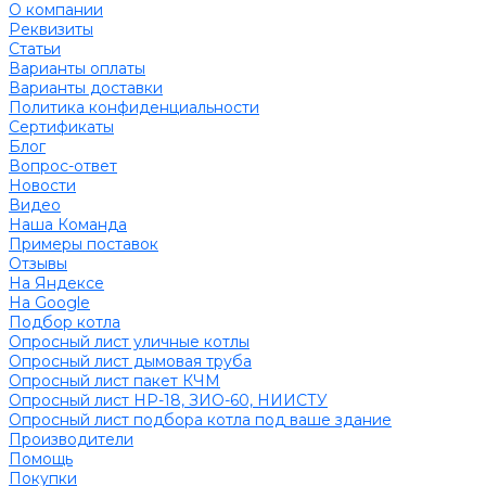
О компании
Реквизиты
Статьи
Варианты оплаты
Варианты доставки
Политика конфиденциальности
Сертификаты
Блог
Вопрос-ответ
Новости
Видео
Наша Команда
Примеры поставок
Отзывы
На Яндексе
На Google
Подбор котла
Опросный лист уличные котлы
Опросный лист дымовая труба
Опросный лист пакет КЧМ
Опросный лист НР-18, ЗИО-60, НИИСТУ
Опросный лист подбора котла под ваше здание
Производители
Помощь
Покупки