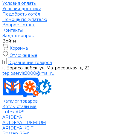
Условия оплаты
Условия доставки
Подобрать котёл
Помощь покупателю
Вопрос - ответ
Контакты
Задать вопрос
Войти
Корзина
Отложенные
Сравнение товаров
г. Борисоглебск, ул. Матросовская, д. 23
teploservis2000@mail.ru
Каталог товаров
Котлы стальные
Lutex ARS
ARIDEYA
ARIDEYA PREMIUM
ARIDEYA КС-Т
Rossen RS-A