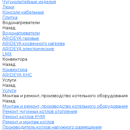
Чугунолитейные изделия
Люки
Консоли кабельные
Плитка
Водонагреватели
Назад
Водонагреватели
ARIDEYA газовые
ARIDEYA косвенного нагрева
ARIDEYA электрические
LMX
Конвектора
Назад
Конвектора
ARIDEYA КНС
Услуги
Назад
Услуги
Монтаж и ремонт, производство котельного оборудования
Назад
Монтаж и ремонт, производство котельного оборудования
Ремонт чугунных котлов отопления
Ремонт котлов КЧМ
Ремонт и монтаж котлов
Производитель котлов наружного размещения