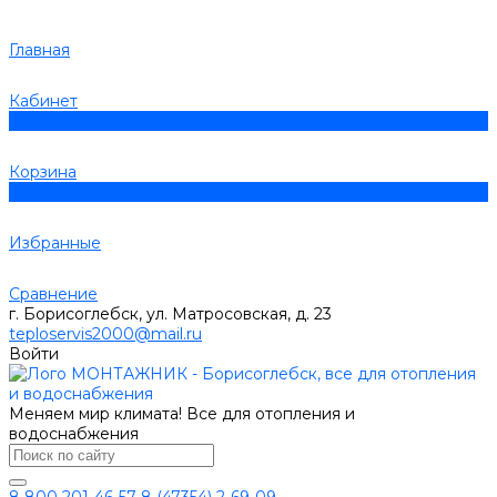
Главная
Кабинет
0
Корзина
0
Избранные
Сравнение
г. Борисоглебск, ул. Матросовская, д. 23
teploservis2000@mail.ru
Войти
Меняем мир климата! Все для отопления и
водоснабжения