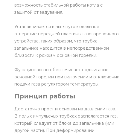
возможность стабильной работы котла с
защитой от задувания.
Устанавливается в вытянутое овальное
отверстие передней пластины газогорелочного
устройства, таких образом, что трубка
запальника находится в непосредственной
близости к рожкам основной горелки.
Функционально обеспечивает поджигание
основной горелки при включении и отключении
подачи газа регулятором температуры.
Принцип работы
Достаточно прост и основан на давлении газа.
В полых импульсных трубках располагается газ,
который следует от блока до запальника (или
другой части). При деформировании