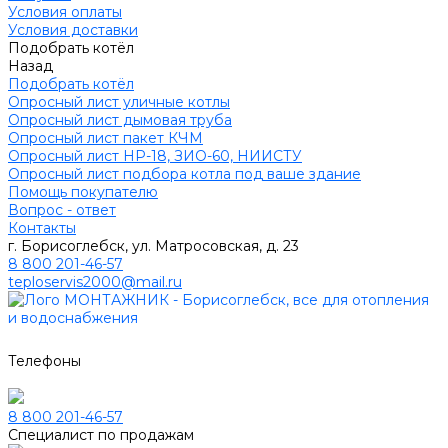
Условия оплаты
Условия доставки
Подобрать котёл
Назад
Подобрать котёл
Опросный лист уличные котлы
Опросный лист дымовая труба
Опросный лист пакет КЧМ
Опросный лист НР-18, ЗИО-60, НИИСТУ
Опросный лист подбора котла под ваше здание
Помощь покупателю
Вопрос - ответ
Контакты
г. Борисоглебск, ул. Матросовская, д. 23
8 800 201-46-57
teploservis2000@mail.ru
Телефоны
8 800 201-46-57
Специалист по продажам