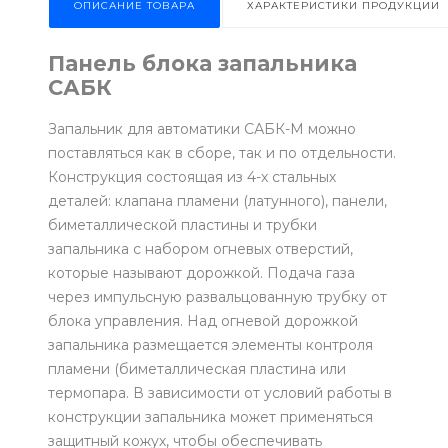
ОПИСАНИЕ ТОВАРА
ХАРАКТЕРИСТИКИ ПРОДУКЦИИ
Панель блока запальника
САБК
Запальник для автоматики САБК-М можно
поставляться как в сборе, так и по отдельности.
Конструкция состоящая из 4-х стальных
деталей: клапана пламени (латунного), панели,
биметаллической пластины и трубки
запальника с набором огневых отверстий,
которые называют дорожкой. Подача газа
через импульсную развальцованную трубку от
блока управления. Над огневой дорожкой
запальника размещается элементы контроля
пламени (биметаллическая пластина или
термопара. В зависимости от условий работы в
конструкции запальника может применяться
защитный кожух, чтобы обеспечивать