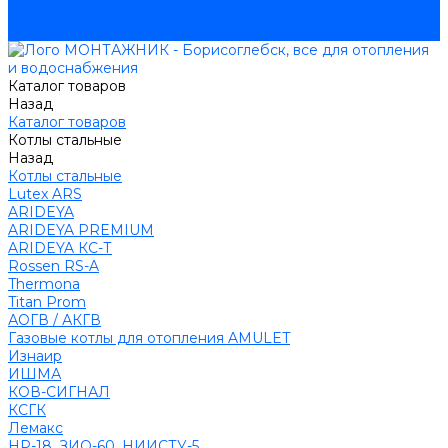
Вопрос - ответ
Контакты
Каталог товаров
Назад
Каталог товаров
Котлы стальные
Назад
Котлы стальные
Lutex ARS
ARIDEYA
ARIDEYA PREMIUM
ARIDEYA КС-Т
Rossen RS-A
Thermona
Titan Prom
АОГВ / АКГВ
Газовые котлы для отопления AMULET
Изнаир
ИШМА
КОВ-СИГНАЛ
КСГК
Лемакс
НР-18, ЗИО-60, НИИСТУ-5