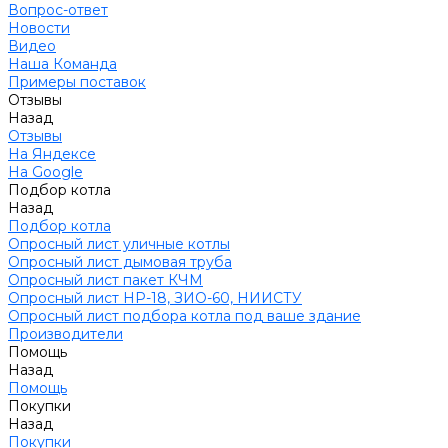
Вопрос-ответ
Новости
Видео
Наша Команда
Примеры поставок
Отзывы
Назад
Отзывы
На Яндексе
На Google
Подбор котла
Назад
Подбор котла
Опросный лист уличные котлы
Опросный лист дымовая труба
Опросный лист пакет КЧМ
Опросный лист НР-18, ЗИО-60, НИИСТУ
Опросный лист подбора котла под ваше здание
Производители
Помощь
Назад
Помощь
Покупки
Назад
Покупки