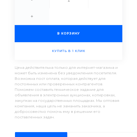
+
В КОРЗИНУ
КУПИТЬ В 1 КЛИК
Цена действительна только для интернет-магазина и
может быть изменена без уведомления посетителя.
Возможна пост оплата, которая действует для
постоянных или проверенных контрагентов.
Поможем составить техническое задание для
объявления в электронных аукционах, котировках,
закупках на государственных площадках. Мы оптовая
компания, наша цель не заманить заказчика, а
добросовестно помочь ему в решении его
поставленных задач.