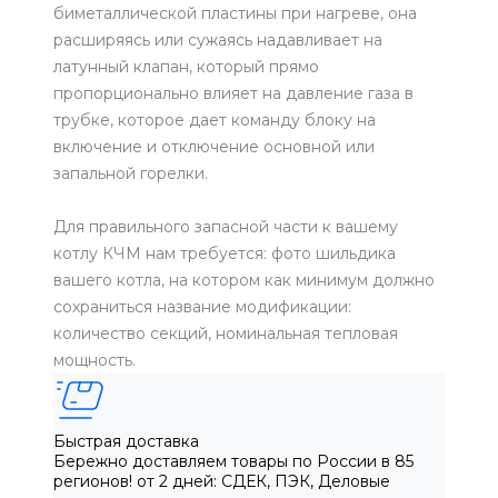
биметаллической пластины при нагреве, она
расширяясь или сужаясь надавливает на
латунный клапан, который прямо
пропорционально влияет на давление газа в
трубке, которое дает команду блоку на
включение и отключение основной или
запальной горелки.
Для правильного запасной части к вашему
котлу КЧМ нам требуется: фото шильдика
вашего котла, на котором как минимум должно
сохраниться название модификации:
количество секций, номинальная тепловая
мощность.
Быстрая доставка
Бережно доставляем товары по России в 85
регионов! от 2 дней: СДЕК, ПЭК, Деловые