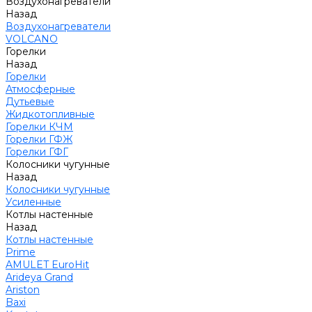
Воздухонагреватели
Назад
Воздухонагреватели
VOLCANO
Горелки
Назад
Горелки
Атмосферные
Дутьевые
Жидкотопливные
Горелки КЧМ
Горелки ГФЖ
Горелки ГФГ
Колосники чугунные
Назад
Колосники чугунные
Усиленные
Котлы настенные
Назад
Котлы настенные
Prime
AMULET EuroHit
Arideya Grand
Ariston
Baxi