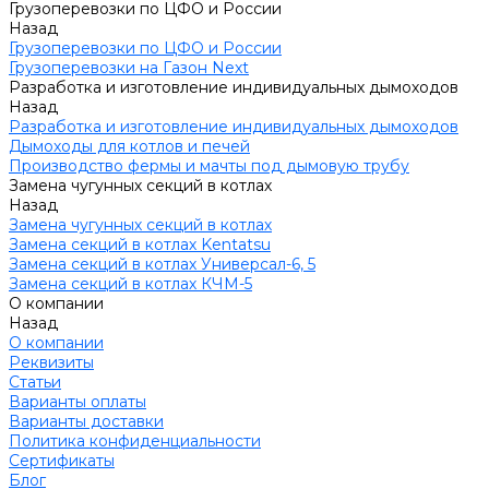
Грузоперевозки по ЦФО и России
Назад
Грузоперевозки по ЦФО и России
Грузоперевозки на Газон Next
Разработка и изготовление индивидуальных дымоходов
Назад
Разработка и изготовление индивидуальных дымоходов
Дымоходы для котлов и печей
Производство фермы и мачты под дымовую трубу
Замена чугунных секций в котлах
Назад
Замена чугунных секций в котлах
Замена секций в котлах Kentatsu
Замена секций в котлах Универсал-6, 5
Замена секций в котлах КЧМ-5
О компании
Назад
О компании
Реквизиты
Статьи
Варианты оплаты
Варианты доставки
Политика конфиденциальности
Сертификаты
Блог