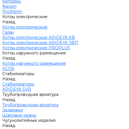
Kentatsu
Navien
Protherm
Котлы электрические
Назад
Котлы электрические
Галан
Котлы электрические ARIDEYA КВ
Котлы электрические ARIDEYA ЭВП
Котлы электрические PROPLUS
Котлы наружного размещения
Назад
Котлы наружного размещения
КСУВ
Стабилизаторы
Назад
Стабилизаторы
ARIDEYA SVR
Трубопроводная арматура
Назад
Трубопроводная арматура
Задвижки
Шаровые краны
Чугунолитейные изделия
Назад