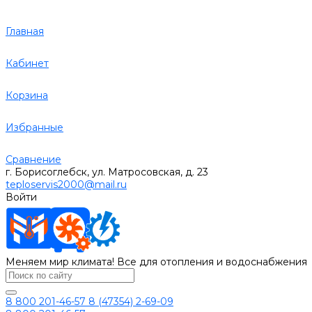
Главная
Кабинет
Корзина
Избранные
Сравнение
г. Борисоглебск, ул. Матросовская, д. 23
teploservis2000@mail.ru
Войти
Меняем мир климата! Все для отопления и водоснабжения
8 800 201-46-57
8 (47354) 2-69-09