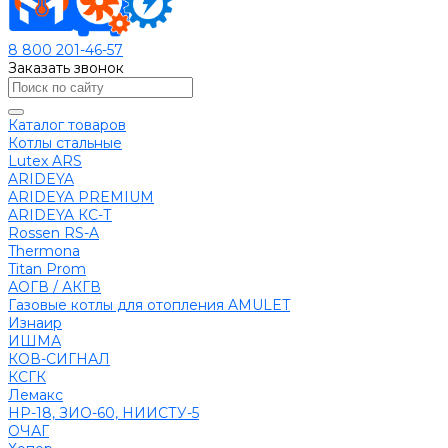
8 800 201-46-57
Заказать звонок
Каталог товаров
Котлы стальные
Lutex ARS
ARIDEYA
ARIDEYA PREMIUM
ARIDEYA КС-Т
Rossen RS-A
Thermona
Titan Prom
АОГВ / АКГВ
Газовые котлы для отопления AMULET
Изнаир
ИШМА
КОВ-СИГНАЛ
КСГК
Лемакс
НР-18, ЗИО-60, НИИСТУ-5
ОЧАГ