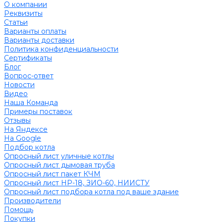
О компании
Реквизиты
Статьи
Варианты оплаты
Варианты доставки
Политика конфиденциальности
Сертификаты
Блог
Вопрос-ответ
Новости
Видео
Наша Команда
Примеры поставок
Отзывы
На Яндексе
На Google
Подбор котла
Опросный лист уличные котлы
Опросный лист дымовая труба
Опросный лист пакет КЧМ
Опросный лист НР-18, ЗИО-60, НИИСТУ
Опросный лист подбора котла под ваше здание
Производители
Помощь
Покупки