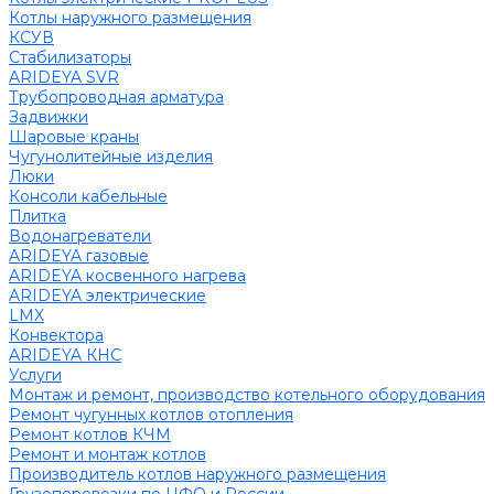
Котлы наружного размещения
КСУВ
Стабилизаторы
ARIDEYA SVR
Трубопроводная арматура
Задвижки
Шаровые краны
Чугунолитейные изделия
Люки
Консоли кабельные
Плитка
Водонагреватели
ARIDEYA газовые
ARIDEYA косвенного нагрева
ARIDEYA электрические
LMX
Конвектора
ARIDEYA КНС
Услуги
Монтаж и ремонт, производство котельного оборудования
Ремонт чугунных котлов отопления
Ремонт котлов КЧМ
Ремонт и монтаж котлов
Производитель котлов наружного размещения