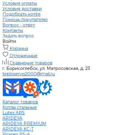
Условия оплаты
Условия доставки
Подобрать котёл
Помощь покупателю
Вопрос - ответ
Контакты
Задать вопрос
Войти
Корзина
Отложенные
Сравнение товаров
г. Борисоглебск, ул. Матросовская, д. 23
teploservis2000@mail.ru
Каталог товаров
Котлы стальные
Lutex ARS
ARIDEYA
ARIDEYA PREMIUM
ARIDEYA КС-Т
Rossen RS-A