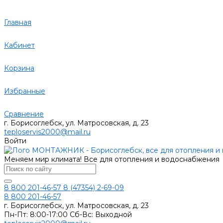
Главная
Кабинет
Корзина
Избранные
Сравнение
г. Борисоглебск, ул. Матросовская, д. 23
teploservis2000@mail.ru
Войти
Меняем мир климата! Все для отопления и водоснабжения
8 800 201-46-57
8 (47354) 2-69-09
8 800 201-46-57
г. Борисоглебск, ул. Матросовская, д. 23
Пн-Пт: 8:00-17:00 Сб-Вс: Выходной