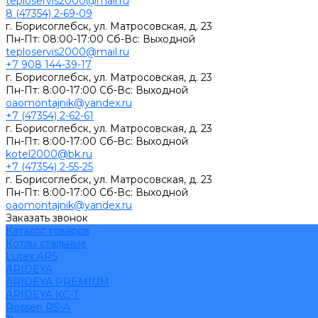
teploservis2000@mail.ru
8 (47354) 2-69-09
г. Борисоглебск, ул. Матросовская, д. 23
Пн-Пт: 08:00-17:00 Cб-Вс: Выходной
teploservis2000@mail.ru
+7 908 144-39-17
г. Борисоглебск, ул. Матросовская, д. 23
Пн-Пт: 8:00-17:00 Cб-Вс: Выходной
oaomontajnik@yandex.ru
+7 (47354) 2-62-61
г. Борисоглебск, ул. Матросовская, д. 23
Пн-Пт: 8:00-17:00 Cб-Вс: Выходной
kotel2000@bk.ru
+7 (47354) 2-55-25
г. Борисоглебск, ул. Матросовская, д. 23
Пн-Пт: 8:00-17:00 Cб-Вс: Выходной
oaomontajnik@yandex.ru
Заказать звонок
Каталог товаров
Котлы стальные
Lutex ARS
ARIDEYA
ARIDEYA PREMIUM
ARIDEYA КС-Т
Rossen RS-A