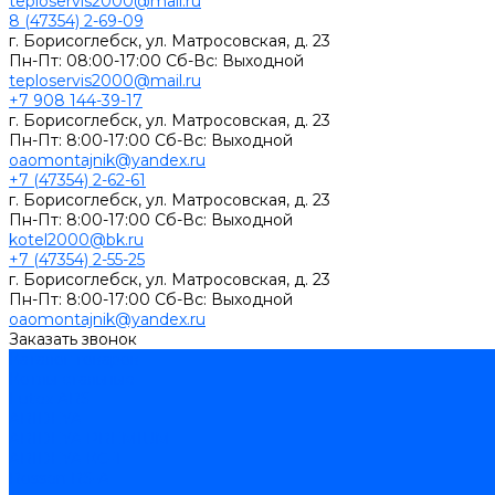
teploservis2000@mail.ru
8 (47354) 2-69-09
г. Борисоглебск, ул. Матросовская, д. 23
Пн-Пт: 08:00-17:00 Cб-Вс: Выходной
teploservis2000@mail.ru
+7 908 144-39-17
г. Борисоглебск, ул. Матросовская, д. 23
Пн-Пт: 8:00-17:00 Cб-Вс: Выходной
oaomontajnik@yandex.ru
+7 (47354) 2-62-61
г. Борисоглебск, ул. Матросовская, д. 23
Пн-Пт: 8:00-17:00 Cб-Вс: Выходной
kotel2000@bk.ru
+7 (47354) 2-55-25
г. Борисоглебск, ул. Матросовская, д. 23
Пн-Пт: 8:00-17:00 Cб-Вс: Выходной
oaomontajnik@yandex.ru
Заказать звонок
Каталог товаров
Котлы стальные
Lutex ARS
ARIDEYA
ARIDEYA PREMIUM
ARIDEYA КС-Т
Rossen RS-A