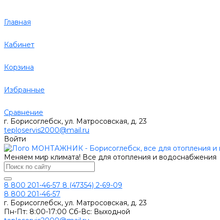
Главная
Кабинет
Корзина
Избранные
Сравнение
г. Борисоглебск, ул. Матросовская, д. 23
teploservis2000@mail.ru
Войти
Меняем мир климата! Все для отопления и водоснабжения
8 800 201-46-57
8 (47354) 2-69-09
8 800 201-46-57
г. Борисоглебск, ул. Матросовская, д. 23
Пн-Пт: 8:00-17:00 Сб-Вс: Выходной