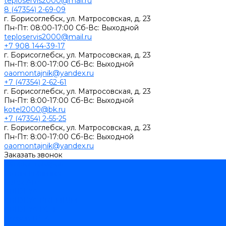
teploservis2000@mail.ru
8 (47354) 2-69-09
г. Борисоглебск, ул. Матросовская, д. 23
Пн-Пт: 08:00-17:00 Cб-Вс: Выходной
teploservis2000@mail.ru
+7 908 144-39-17
г. Борисоглебск, ул. Матросовская, д. 23
Пн-Пт: 8:00-17:00 Cб-Вс: Выходной
oaomontajnik@yandex.ru
+7 (47354) 2-62-61
г. Борисоглебск, ул. Матросовская, д. 23
Пн-Пт: 8:00-17:00 Cб-Вс: Выходной
kotel2000@bk.ru
+7 (47354) 2-55-25
г. Борисоглебск, ул. Матросовская, д. 23
Пн-Пт: 8:00-17:00 Cб-Вс: Выходной
oaomontajnik@yandex.ru
Заказать звонок
Каталог товаров
Котлы стальные
Lutex ARS
ARIDEYA
ARIDEYA PREMIUM
ARIDEYA КС-Т
Rossen RS-A