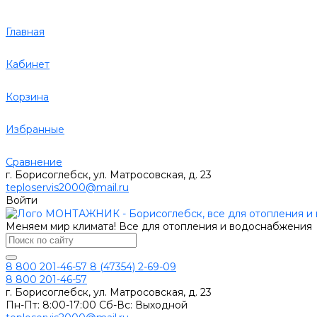
Главная
Кабинет
Корзина
Избранные
Сравнение
г. Борисоглебск, ул. Матросовская, д. 23
teploservis2000@mail.ru
Войти
Меняем мир климата! Все для отопления и водоснабжения
8 800 201-46-57
8 (47354) 2-69-09
8 800 201-46-57
г. Борисоглебск, ул. Матросовская, д. 23
Пн-Пт: 8:00-17:00 Сб-Вс: Выходной