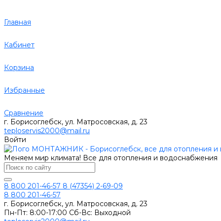
Главная
Кабинет
Корзина
Избранные
Сравнение
г. Борисоглебск, ул. Матросовская, д. 23
teploservis2000@mail.ru
Войти
Меняем мир климата! Все для отопления и водоснабжения
8 800 201-46-57
8 (47354) 2-69-09
8 800 201-46-57
г. Борисоглебск, ул. Матросовская, д. 23
Пн-Пт: 8:00-17:00 Сб-Вс: Выходной