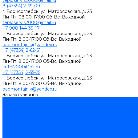
teploservis2000@mail.ru
8 (47354) 2-69-09
г. Борисоглебск, ул. Матросовская, д. 23
Пн-Пт: 08:00-17:00 Cб-Вс: Выходной
teploservis2000@mail.ru
+7 908 144-39-17
г. Борисоглебск, ул. Матросовская, д. 23
Пн-Пт: 8:00-17:00 Cб-Вс: Выходной
oaomontajnik@yandex.ru
+7 (47354) 2-62-61
г. Борисоглебск, ул. Матросовская, д. 23
Пн-Пт: 8:00-17:00 Cб-Вс: Выходной
kotel2000@bk.ru
+7 (47354) 2-55-25
г. Борисоглебск, ул. Матросовская, д. 23
Пн-Пт: 8:00-17:00 Cб-Вс: Выходной
oaomontajnik@yandex.ru
Заказать звонок
Каталог товаров
Котлы стальные
Lutex ARS
ARIDEYA
ARIDEYA PREMIUM
ARIDEYA КС-Т
Rossen RS-A